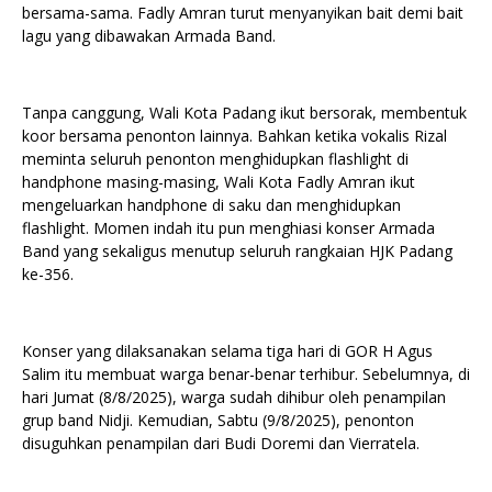
bersama-sama. Fadly Amran turut menyanyikan bait demi bait
lagu yang dibawakan Armada Band.
Tanpa canggung, Wali Kota Padang ikut bersorak, membentuk
koor bersama penonton lainnya. Bahkan ketika vokalis Rizal
meminta seluruh penonton menghidupkan flashlight di
handphone masing-masing, Wali Kota Fadly Amran ikut
mengeluarkan handphone di saku dan menghidupkan
flashlight. Momen indah itu pun menghiasi konser Armada
Band yang sekaligus menutup seluruh rangkaian HJK Padang
ke-356.
Konser yang dilaksanakan selama tiga hari di GOR H Agus
Salim itu membuat warga benar-benar terhibur. Sebelumnya, di
hari Jumat (8/8/2025), warga sudah dihibur oleh penampilan
grup band Nidji. Kemudian, Sabtu (9/8/2025), penonton
disuguhkan penampilan dari Budi Doremi dan Vierratela.