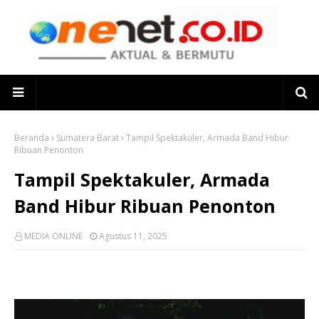
Beranda
Sumatera Barat
Tampil Spektakuler, Armada Band Hibur
Ribuan Penonton
Tampil Spektakuler, Armada
Band Hibur Ribuan Penonton
MEDIA ONLINE
Agustus 11, 2025