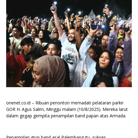
onenet.co.id – Ribuan penonton memadati pelataran parkir
GOR H. Agus Salim, Minggu malam (10/8/2025). Mereka larut
dalam gegap gempita penampilan band papan atas Armada.
Penampilan grup band asal Palembang itu sukses