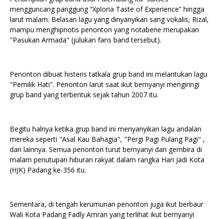
mengguncang panggung “Xploria Taste of Experience” hingga
larut malam. Belasan lagu yang dinyanyikan sang vokalis, Rizal,
mampu menghipnotis penonton yang notabene merupakan
"Pasukan Armada" (julukan fans band tersebut).
Penonton dibuat histeris tatkala grup band ini melantukan lagu
"Pemilik Hati". Penonton larut saat ikut bernyanyi mengiringi
grup band yang terbentuk sejak tahun 2007 itu.
Begitu halnya ketika grup band ini menyanyikan lagu andalan
mereka seperti "Asal Kau Bahagia", "Pergi Pagi Pulang Pagi" ,
dan lainnya. Semua penonton turut bernyanyi dan gembira di
malam penutupan hiburan rakyat dalam rangka Hari Jadi Kota
(HJK) Padang ke-356 itu.
Sementara, di tengah kerumunan penonton juga ikut berbaur
Wali Kota Padang Fadly Amran yang terlihat ikut bernyanyi