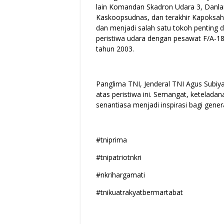
lain Komandan Skadron Udara 3, Danla
Kaskoopsudnas, dan terakhir Kapoksahli 
dan menjadi salah satu tokoh penting 
peristiwa udara dengan pesawat F/A-18
tahun 2003.
Panglima TNI, Jenderal TNI Agus Subi
atas peristiwa ini. Semangat, ketelad
senantiasa menjadi inspirasi bagi gene
#tniprima
#tnipatriotnkri
#nkrihargamati
#tnikuatrakyatbermartabat