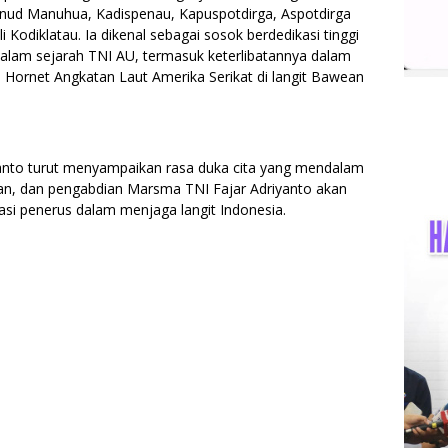
nud Manuhua, Kadispenau, Kapuspotdirga, Aspotdirga
Kodiklatau. Ia dikenal sebagai sosok berdedikasi tinggi
dalam sejarah TNI AU, termasuk keterlibatannya dalam
 Hornet Angkatan Laut Amerika Serikat di langit Bawean
yanto turut menyampaikan rasa duka cita yang mendalam
anan, dan pengabdian Marsma TNI Fajar Adriyanto akan
rasi penerus dalam menjaga langit Indonesia.