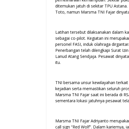
ditemukan jatuh di sekitar TPU Astana
Toto, namun Marsma TNI Fajar dinyatak
Latihan tersebut dilaksanakan dalam ka
sebagai co-pilot. Kegiatan ini merupak
personel FASI, induk olahraga dirgant
Penerbangan telah dilengkapi Surat Izi
Lanud Atang Sendjaja. Pesawat dinyata
itu.
TNI bersama unsur kewilayahan terkai
kejadian serta memastikan seluruh pro
Marsma TNI Fajar saat ini berada di RS
sementara lokasi jatuhnya pesawat te
Marsma TNI Fajar Adriyanto merupaka
call sign “Red Wolf”. Dalam kariernya,