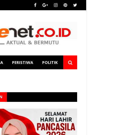
RA
PERISTIWA
POLITIK
AN