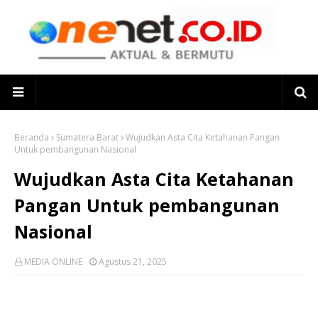
Beranda
Sumatera Barat
Wujudkan Asta Cita Ketahanan Pangan
Untuk pembangunan Nasional
Wujudkan Asta Cita Ketahanan
Pangan Untuk pembangunan
Nasional
MEDIA ONLINE
Agustus 21, 2025