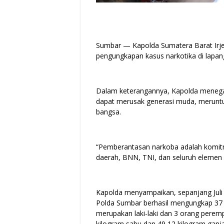
Sumbar — Kapolda Sumatera Barat Irjen
pengungkapan kasus narkotika di lapan
Dalam keterangannya, Kapolda meneg
dapat merusak generasi muda, merunt
bangsa.
“Pemberantasan narkoba adalah komitm
daerah, BNN, TNI, dan seluruh elemen 
Kapolda menyampaikan, sepanjang Juli
Polda Sumbar berhasil mengungkap 37 k
merupakan laki-laki dan 3 orang pere
kilogram sabu dan 49,12 kilogram ganja