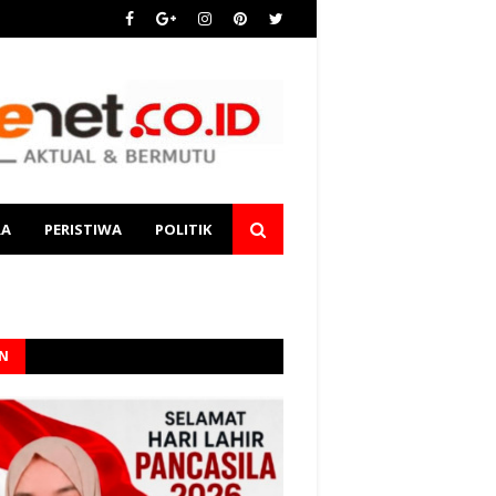
RA
PERISTIWA
POLITIK
AN