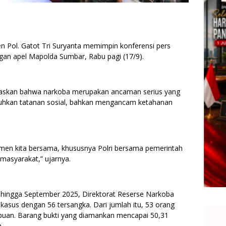
 Pol. Gatot Tri Suryanta memimpin konferensi pers
gan apel Mapolda Sumbar, Rabu pagi (17/9).
askan bahwa narkoba merupakan ancaman serius yang
uhkan tatanan sosial, bahkan mengancam ketahanan
en kita bersama, khususnya Polri bersama pemerintah
masyarakat,” ujarnya.
 hingga September 2025, Direktorat Reserse Narkoba
asus dengan 56 tersangka. Dari jumlah itu, 53 orang
mpuan. Barang bukti yang diamankan mencapai 50,31
.