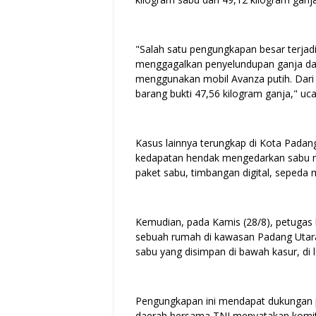
"Salah satu pengungkapan besar terjadi
menggagalkan penyelundupan ganja dar
menggunakan mobil Avanza putih. Dari k
barang bukti 47,56 kilogram ganja," uc
Kasus lainnya terungkap di Kota Padan
kedapatan hendak mengedarkan sabu mel
paket sabu, timbangan digital, sepeda
Kemudian, pada Kamis (28/8), petuga
sebuah rumah di kawasan Padang Utar
sabu yang disimpan di bawah kasur, di la
Pengungkapan ini mendapat dukungan 
daerah bersama TNI menyatakan komit