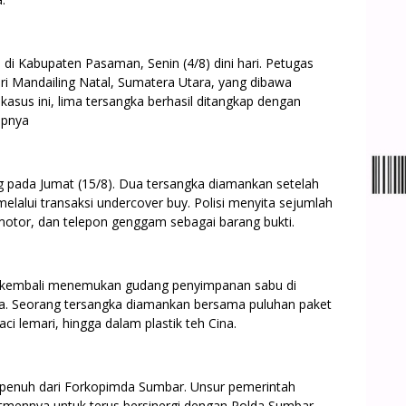
 di Kabupaten Pasaman, Senin (4/8) dini hari. Petugas
i Mandailing Natal, Sumatera Utara, yang dibawa
asus ini, lima tersangka berhasil ditangkap dengan
apnya
g pada Jumat (15/8). Dua tersangka diamankan setelah
alui transaksi undercover buy. Polisi menyita sejumlah
 motor, dan telepon genggam sebagai barang bukti.
s kembali menemukan gudang penyimpanan sabu di
a. Seorang tersangka diamankan bersama puluhan paket
ci lemari, hingga dalam plastik teh Cina.
penuh dari Forkopimda Sumbar. Unsur pemerintah
mennya untuk terus bersinergi dengan Polda Sumbar