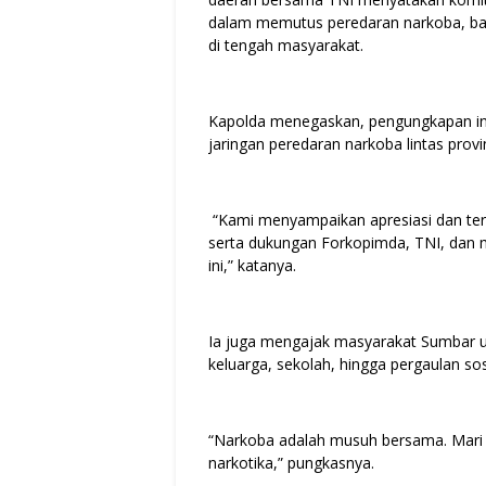
dalam memutus peredaran narkoba, b
di tengah masyarakat.
Kapolda menegaskan, pengungkapan in
jaringan peredaran narkoba lintas provin
“Kami menyampaikan apresiasi dan teri
serta dukungan Forkopimda, TNI, dan 
ini,” katanya.
Ia juga mengajak masyarakat Sumbar un
keluarga, sekolah, hingga pergaulan sos
“Narkoba adalah musuh bersama. Mari ki
narkotika,” pungkasnya.