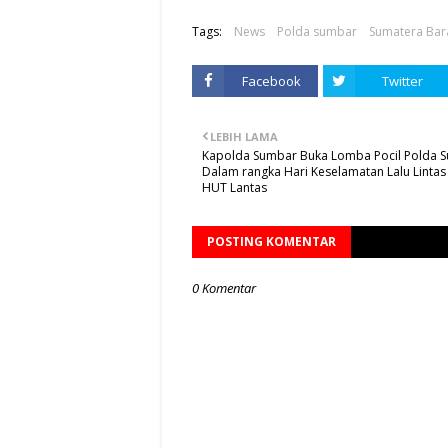
Tags:
News
Polda sumbar
Sumatera Bar
Facebook
Twitter
LEBIH LAMA
Kapolda Sumbar Buka Lomba Pocil Polda 
Dalam rangka Hari Keselamatan Lalu Lintas
HUT Lantas
POSTING KOMENTAR
0 Komentar