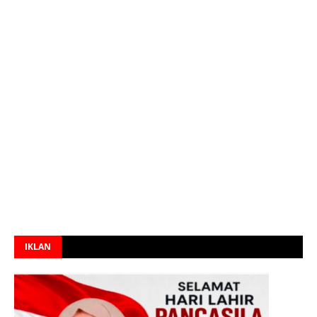
IKLAN