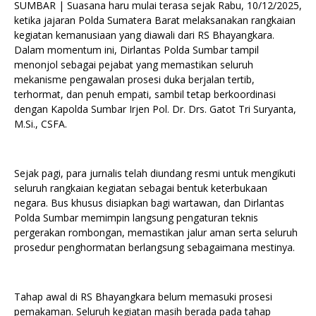
SUMBAR | Suasana haru mulai terasa sejak Rabu, 10/12/2025,
ketika jajaran Polda Sumatera Barat melaksanakan rangkaian
kegiatan kemanusiaan yang diawali dari RS Bhayangkara.
Dalam momentum ini, Dirlantas Polda Sumbar tampil
menonjol sebagai pejabat yang memastikan seluruh
mekanisme pengawalan prosesi duka berjalan tertib,
terhormat, dan penuh empati, sambil tetap berkoordinasi
dengan Kapolda Sumbar Irjen Pol. Dr. Drs. Gatot Tri Suryanta,
M.Si., CSFA.
Sejak pagi, para jurnalis telah diundang resmi untuk mengikuti
seluruh rangkaian kegiatan sebagai bentuk keterbukaan
negara. Bus khusus disiapkan bagi wartawan, dan Dirlantas
Polda Sumbar memimpin langsung pengaturan teknis
pergerakan rombongan, memastikan jalur aman serta seluruh
prosedur penghormatan berlangsung sebagaimana mestinya.
Tahap awal di RS Bhayangkara belum memasuki prosesi
pemakaman. Seluruh kegiatan masih berada pada tahap