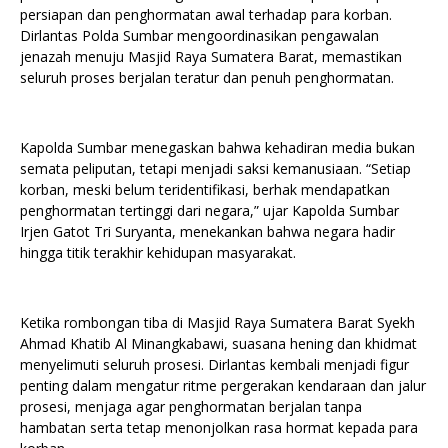
persiapan dan penghormatan awal terhadap para korban.
Dirlantas Polda Sumbar mengoordinasikan pengawalan
jenazah menuju Masjid Raya Sumatera Barat, memastikan
seluruh proses berjalan teratur dan penuh penghormatan.
Kapolda Sumbar menegaskan bahwa kehadiran media bukan
semata peliputan, tetapi menjadi saksi kemanusiaan. “Setiap
korban, meski belum teridentifikasi, berhak mendapatkan
penghormatan tertinggi dari negara,” ujar Kapolda Sumbar
Irjen Gatot Tri Suryanta, menekankan bahwa negara hadir
hingga titik terakhir kehidupan masyarakat.
Ketika rombongan tiba di Masjid Raya Sumatera Barat Syekh
Ahmad Khatib Al Minangkabawi, suasana hening dan khidmat
menyelimuti seluruh prosesi. Dirlantas kembali menjadi figur
penting dalam mengatur ritme pergerakan kendaraan dan jalur
prosesi, menjaga agar penghormatan berjalan tanpa
hambatan serta tetap menonjolkan rasa hormat kepada para