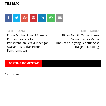
TIM RMO
LEBIH LAMA
LEBIH BARU
Polda Sumbar Antar 24 Jenazah
Bidan Riry Alif Tangani Luka
Korban Bencana ke
Zaimarnis dari Media
Peristirahatan Terakhir dengan
OneNet.co.id yang Terjatuh Saat
Suasana Haru dan Penuh
Banjir di Kataping
Penghormatan
POSTING KOMENTAR
0 Komentar