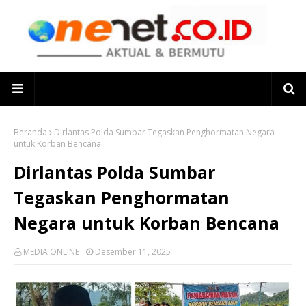
Beranda
Dirlantas Polda Sumbar Tegaskan Penghormatan Negara
untuk Korban Bencana
Dirlantas Polda Sumbar
Tegaskan Penghormatan
Negara untuk Korban Bencana
MEDIA ONLINE
Desember 11, 2025