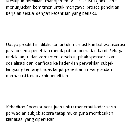
Meskipun demikian, manajemen RSUP Dr. M. Djamil terus
menunjukkan komitmen untuk mengawal proses penelitian
berjalan sesuai dengan ketentuan yang berlaku.
Upaya proaktif ini dilakukan untuk memastikan bahwa aspirasi
para peserta penelitian mendapatkan perhatian kami. Sebagai
tindak lanjut dari komitmen tersebut, pihak sponsor akan
sosialisasi dan klarifikasi ke kader dan perwakilan subjek
langsung tentang tindak lanjut penelitian ini yang sudah
memasuki tahap akhir penelitian.
Kehadiran Sponsor bertujuan untuk menemui kader serta
perwakilan subjek secara tatap muka guna memberikan
klarifikasi yang diperlukan.