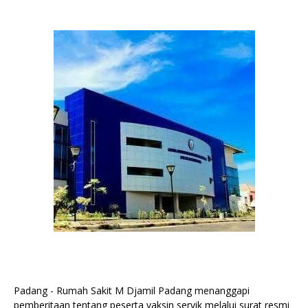
Padang - Rumah Sakit M Djamil Padang menanggapi
pemberitaan tentang peserta vaksin servik melalui surat resmi