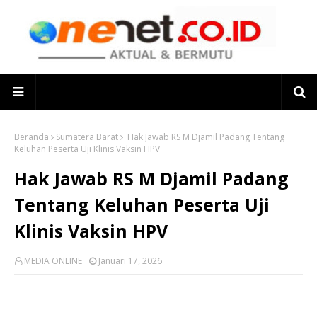
Beranda
Sumatera Barat
Hak Jawab RS M Djamil Padang Tentang
Keluhan Peserta Uji Klinis Vaksin HPV
Hak Jawab RS M Djamil Padang
Tentang Keluhan Peserta Uji
Klinis Vaksin HPV
MEDIA ONLINE
Januari 17, 2026