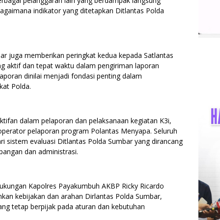
 berbagai pelanggaran lain yang berdampak langsung
gaimana indikator yang ditetapkan Ditlantas Polda
kbar juga memberikan peringkat kedua kepada Satlantas
 aktif dan tepat waktu dalam pengiriman laporan
aporan dinilai menjadi fondasi penting dalam
gkat Polda.
ktifan dalam pelaporan dan pelaksanaan kegiatan K3i,
n operator pelaporan program Polantas Menyapa. Seluruh
ri sistem evaluasi Ditlantas Polda Sumbar yang dirancang
angan dan administrasi.
ukungan Kapolres Payakumbuh AKBP Ricky Ricardo
kan kebijakan dan arahan Dirlantas Polda Sumbar,
ng tetap berpijak pada aturan dan kebutuhan