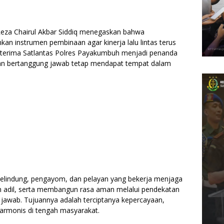
Reza Chairul Akbar Siddiq menegaskan bahwa
kan instrumen pembinaan agar kinerja lalu lintas terus
terima Satlantas Polres Payakumbuh menjadi penanda
 dan bertanggung jawab tetap mendapat tempat dalam
 pelindung, pengayom, dan pelayan yang bekerja menjaga
adil, serta membangun rasa aman melalui pendekatan
 jawab. Tujuannya adalah terciptanya kepercayaan,
harmonis di tengah masyarakat.