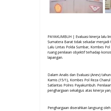
PAYAKUMBUH | Evaluasi kinerja lalu lin
Sumatera Barat tidak sekadar menjadi fo
Lalu Lintas Polda Sumbar, Kombes Pol R
ruang penilaian objektif terhadap konsis
lapangan.
Dalam Analis dan Evaluasi (Anev) tahu
Kamis (15/1), Kombes Pol Reza Chairul
Satlantas Polres Payakumbuh. Penilaia
penghargaan sekaligus atas kinerja yang
Penghargaan diserahkan langsung oleh 