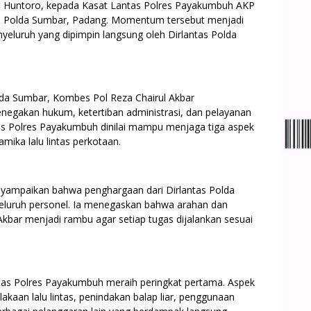
 Huntoro, kepada Kasat Lantas Polres Payakumbuh AKP
tas Polda Sumbar, Padang. Momentum tersebut menjadi
nyeluruh yang dipimpin langsung oleh Dirlantas Polda
lda Sumbar, Kombes Pol Reza Chairul Akbar
gakan hukum, ketertiban administrasi, dan pelayanan
ntas Polres Payakumbuh dinilai mampu menjaga tiga aspek
amika lalu lintas perkotaan.
nyampaikan bahwa penghargaan dari Dirlantas Polda
 seluruh personel. Ia menegaskan bahwa arahan dan
Akbar menjadi rambu agar setiap tugas dijalankan sesuai
antas Polres Payakumbuh meraih peringkat pertama. Aspek
kaan lalu lintas, penindakan balap liar, penggunaan