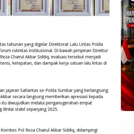
tas tahunan yang digelar Direktorat Lalu Lintas Polda
rum rutinitas institusional. Di bawah pimpinan Direktur
eza Chairul Akbar Siddiq, evaluasi tersebut menjadi
tensi, ketepatan, dan dampak kerja satuan lalu lintas di
nan jajaran Satlantas se-Polda Sumbar yang berlangsung
 Akbar secara langsung memberikan apresiasi kepada
n itu diwujudkan melalui penganugerahan empat
 dinilai stabil sepanjang 2025.
Kombes Pol Reza Chairul Akbar Siddiq, didampingi