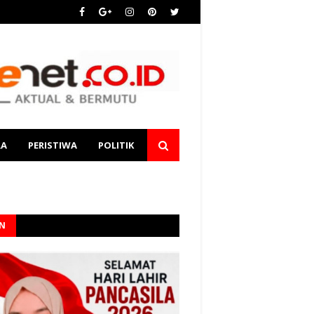
RA
PERISTIWA
POLITIK
AN