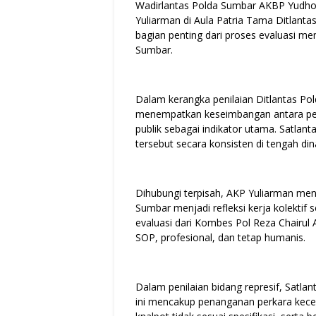
Wadirlantas Polda Sumbar AKBP Yudho
Yuliarman di Aula Patria Tama Ditlan
bagian penting dari proses evaluasi me
Sumbar.
Dalam kerangka penilaian Ditlantas Po
menempatkan keseimbangan antara pene
publik sebagai indikator utama. Satla
tersebut secara konsisten di tengah din
Dihubungi terpisah, AKP Yuliarman me
Sumbar menjadi refleksi kerja kolektif
evaluasi dari Kombes Pol Reza Chairul 
SOP, profesional, dan tetap humanis.
Dalam penilaian bidang represif, Satl
ini mencakup penanganan perkara kecela