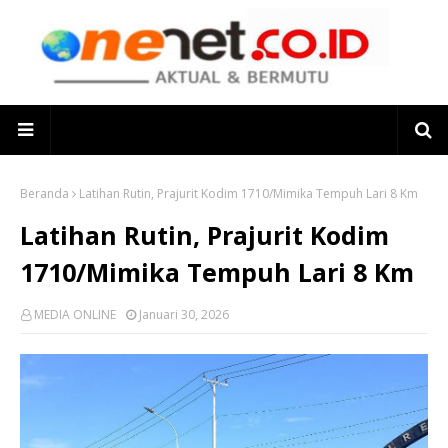
Beranda
Latihan Rutin, Prajurit Kodim 1710/Mimika Tempuh Lari 8 Km
Latihan Rutin, Prajurit Kodim
1710/Mimika Tempuh Lari 8 Km
MEDIA ONLINE
Januari 30, 2026