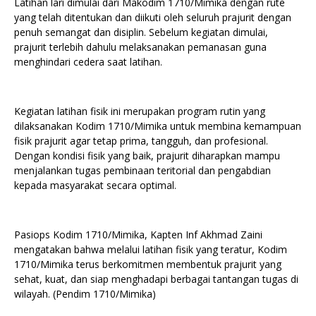
Latihan lari dimulai dari Makodim 1710/Mimika dengan rute
yang telah ditentukan dan diikuti oleh seluruh prajurit dengan
penuh semangat dan disiplin. Sebelum kegiatan dimulai,
prajurit terlebih dahulu melaksanakan pemanasan guna
menghindari cedera saat latihan.
Kegiatan latihan fisik ini merupakan program rutin yang
dilaksanakan Kodim 1710/Mimika untuk membina kemampuan
fisik prajurit agar tetap prima, tangguh, dan profesional.
Dengan kondisi fisik yang baik, prajurit diharapkan mampu
menjalankan tugas pembinaan teritorial dan pengabdian
kepada masyarakat secara optimal.
Pasiops Kodim 1710/Mimika, Kapten Inf Akhmad Zaini
mengatakan bahwa melalui latihan fisik yang teratur, Kodim
1710/Mimika terus berkomitmen membentuk prajurit yang
sehat, kuat, dan siap menghadapi berbagai tantangan tugas di
wilayah. (Pendim 1710/Mimika)