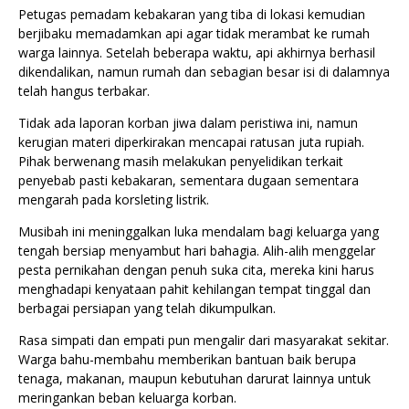
Petugas pemadam kebakaran yang tiba di lokasi kemudian
berjibaku memadamkan api agar tidak merambat ke rumah
warga lainnya. Setelah beberapa waktu, api akhirnya berhasil
dikendalikan, namun rumah dan sebagian besar isi di dalamnya
telah hangus terbakar.
Tidak ada laporan korban jiwa dalam peristiwa ini, namun
kerugian materi diperkirakan mencapai ratusan juta rupiah.
Pihak berwenang masih melakukan penyelidikan terkait
penyebab pasti kebakaran, sementara dugaan sementara
mengarah pada korsleting listrik.
Musibah ini meninggalkan luka mendalam bagi keluarga yang
tengah bersiap menyambut hari bahagia. Alih-alih menggelar
pesta pernikahan dengan penuh suka cita, mereka kini harus
menghadapi kenyataan pahit kehilangan tempat tinggal dan
berbagai persiapan yang telah dikumpulkan.
Rasa simpati dan empati pun mengalir dari masyarakat sekitar.
Warga bahu-membahu memberikan bantuan baik berupa
tenaga, makanan, maupun kebutuhan darurat lainnya untuk
meringankan beban keluarga korban.