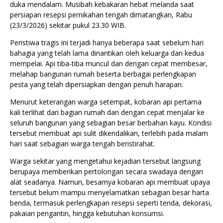
duka mendalam. Musibah kebakaran hebat melanda saat
persiapan resepsi pernikahan tengah dimatangkan, Rabu
(23/3/2026) sekitar pukul 23.30 WIB.
Peristiwa tragis ini terjadi hanya beberapa saat sebelum hari
bahagia yang telah lama dinantikan oleh keluarga dan kedua
mempelai. Api tiba-tiba muncul dan dengan cepat membesar,
melahap bangunan rumah beserta berbagai perlengkapan
pesta yang telah dipersiapkan dengan penuh harapan.
Menurut keterangan warga setempat, kobaran api pertama
kali terlihat dari bagian rumah dan dengan cepat menjalar ke
seluruh bangunan yang sebagian besar berbahan kayu. Kondisi
tersebut membuat api sulit dikendalikan, terlebih pada malam
hari saat sebagian warga tengah beristirahat.
Warga sekitar yang mengetahui kejadian tersebut langsung
berupaya memberikan pertolongan secara swadaya dengan
alat seadanya. Namun, besarnya kobaran api membuat upaya
tersebut belum mampu menyelamatkan sebagian besar harta
benda, termasuk perlengkapan resepsi seperti tenda, dekorasi,
pakaian pengantin, hingga kebutuhan konsumsi.