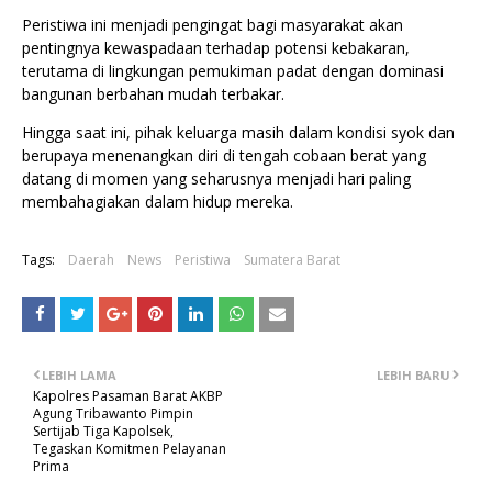
Peristiwa ini menjadi pengingat bagi masyarakat akan
pentingnya kewaspadaan terhadap potensi kebakaran,
terutama di lingkungan pemukiman padat dengan dominasi
bangunan berbahan mudah terbakar.
Hingga saat ini, pihak keluarga masih dalam kondisi syok dan
berupaya menenangkan diri di tengah cobaan berat yang
datang di momen yang seharusnya menjadi hari paling
membahagiakan dalam hidup mereka.
Tags:
Daerah
News
Peristiwa
Sumatera Barat
LEBIH LAMA
LEBIH BARU
Kapolres Pasaman Barat AKBP
Agung Tribawanto Pimpin
Sertijab Tiga Kapolsek,
Tegaskan Komitmen Pelayanan
Prima