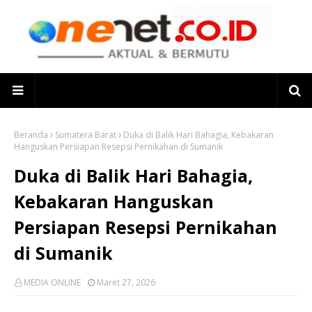
Beranda
Sumatera Barat
Duka di Balik Hari Bahagia, Kebakaran
Hanguskan Persiapan Resepsi Pernikahan di Sumanik
Duka di Balik Hari Bahagia,
Kebakaran Hanguskan
Persiapan Resepsi Pernikahan
di Sumanik
MEDIA ONLINE
Maret 27, 2026