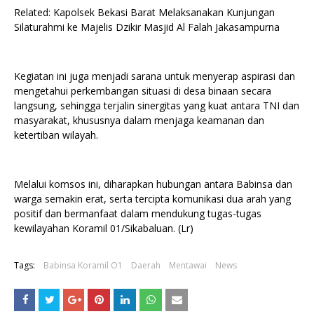
Related: Kapolsek Bekasi Barat Melaksanakan Kunjungan
Silaturahmi ke Majelis Dzikir Masjid Al Falah Jakasampurna
Kegiatan ini juga menjadi sarana untuk menyerap aspirasi dan
mengetahui perkembangan situasi di desa binaan secara
langsung, sehingga terjalin sinergitas yang kuat antara TNI dan
masyarakat, khususnya dalam menjaga keamanan dan
ketertiban wilayah.
Melalui komsos ini, diharapkan hubungan antara Babinsa dan
warga semakin erat, serta tercipta komunikasi dua arah yang
positif dan bermanfaat dalam mendukung tugas-tugas
kewilayahan Koramil 01/Sikabaluan. (Lr)
Tags:
Babinsa Koramil O1
Daerah
Mentawai
News