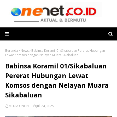
Beranda
News
Babinsa Koramil 01/Sikabaluan Pererat Hubungan
Lewat Komsos dengan Nelayan Muara Sikabaluan
Babinsa Koramil 01/Sikabaluan
Pererat Hubungan Lewat
Komsos dengan Nelayan Muara
Sikabaluan
MEDIA ONLINE
Juli 24, 2025