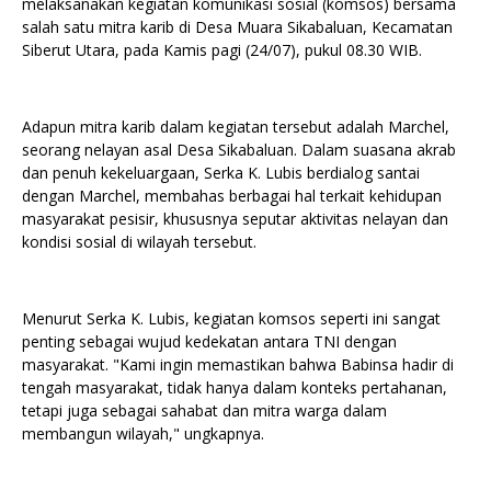
melaksanakan kegiatan komunikasi sosial (komsos) bersama
salah satu mitra karib di Desa Muara Sikabaluan, Kecamatan
Siberut Utara, pada Kamis pagi (24/07), pukul 08.30 WIB.
Adapun mitra karib dalam kegiatan tersebut adalah Marchel,
seorang nelayan asal Desa Sikabaluan. Dalam suasana akrab
dan penuh kekeluargaan, Serka K. Lubis berdialog santai
dengan Marchel, membahas berbagai hal terkait kehidupan
masyarakat pesisir, khususnya seputar aktivitas nelayan dan
kondisi sosial di wilayah tersebut.
Menurut Serka K. Lubis, kegiatan komsos seperti ini sangat
penting sebagai wujud kedekatan antara TNI dengan
masyarakat. "Kami ingin memastikan bahwa Babinsa hadir di
tengah masyarakat, tidak hanya dalam konteks pertahanan,
tetapi juga sebagai sahabat dan mitra warga dalam
membangun wilayah," ungkapnya.