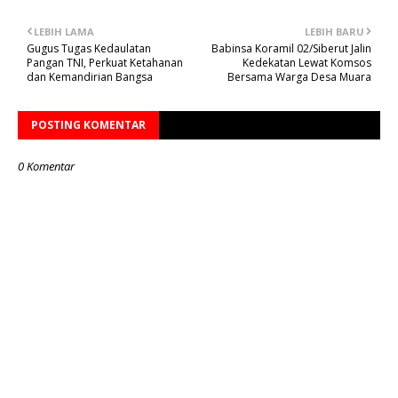
LEBIH LAMA
LEBIH BARU
Gugus Tugas Kedaulatan
Babinsa Koramil 02/Siberut Jalin
Pangan TNI, Perkuat Ketahanan
Kedekatan Lewat Komsos
dan Kemandirian Bangsa
Bersama Warga Desa Muara
POSTING KOMENTAR
0 Komentar