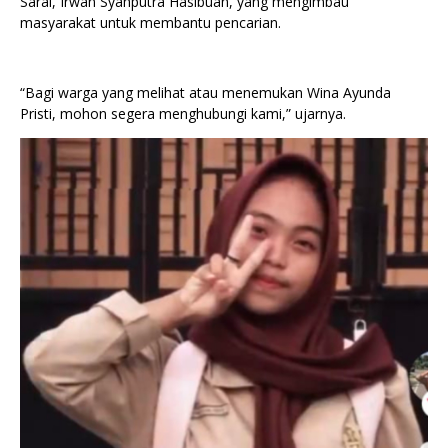
Sarai, Irwan Syahputra Hasibuan, yang mengimbau
masyarakat untuk membantu pencarian.
“Bagi warga yang melihat atau menemukan Wina Ayunda
Pristi, mohon segera menghubungi kami,” ujarnya.