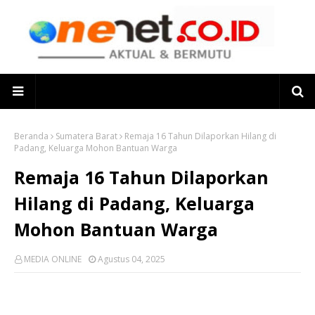
Beranda
Sumatera Barat
Remaja 16 Tahun Dilaporkan Hilang di
Padang, Keluarga Mohon Bantuan Warga
Remaja 16 Tahun Dilaporkan
Hilang di Padang, Keluarga
Mohon Bantuan Warga
MEDIA ONLINE
Agustus 04, 2025