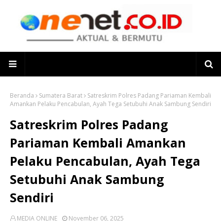
Beranda
Sumatera Barat
Satreskrim Polres Padang Pariaman Kembali
Amankan Pelaku Pencabulan, Ayah Tega Setubuhi Anak Sambung Sendiri
Satreskrim Polres Padang
Pariaman Kembali Amankan
Pelaku Pencabulan, Ayah Tega
Setubuhi Anak Sambung
Sendiri
MEDIA ONLINE
November 06, 2025