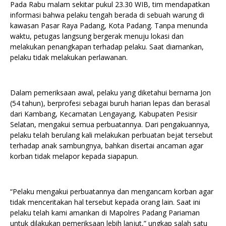
Pada Rabu malam sekitar pukul 23.30 WIB, tim mendapatkan
informasi bahwa pelaku tengah berada di sebuah warung di
kawasan Pasar Raya Padang, Kota Padang. Tanpa menunda
waktu, petugas langsung bergerak menuju lokasi dan
melakukan penangkapan terhadap pelaku. Saat diamankan,
pelaku tidak melakukan perlawanan.
Dalam pemeriksaan awal, pelaku yang diketahui bernama Jon
(54 tahun), berprofesi sebagai buruh harian lepas dan berasal
dari Kambang, Kecamatan Lengayang, Kabupaten Pesisir
Selatan, mengakui semua perbuatannya. Dari pengakuannya,
pelaku telah berulang kali melakukan perbuatan bejat tersebut
terhadap anak sambungnya, bahkan disertai ancaman agar
korban tidak melapor kepada siapapun.
“Pelaku mengakui perbuatannya dan mengancam korban agar
tidak menceritakan hal tersebut kepada orang lain. Saat ini
pelaku telah kami amankan di Mapolres Padang Pariaman
untuk dilakukan pemeriksaan lebih lanjut,” ungkap salah satu