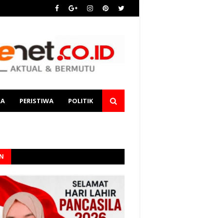
RA
PERISTIWA
POLITIK
AN