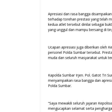
Apresiasi dan rasa bangga disampaikan
terhadap torehan prestasi yang telah
kedua atlet tersebut dinilai sebagai b
yang unggul dan mampu bersaing di ting
Ucapan apresiasi juga diberikan oleh 
personel Polda Sumbar tersebut. Prestasi
muda dan seluruh masyarakat untuk t
Kapolda Sumbar Irjen. Pol. Gatot Tri
menyampaikan rasa bangga dan apresiasi
Polda Sumbar.
“Saya mewakili seluruh jajaran Kepolis
mengucapkan selamat serta penghargaan