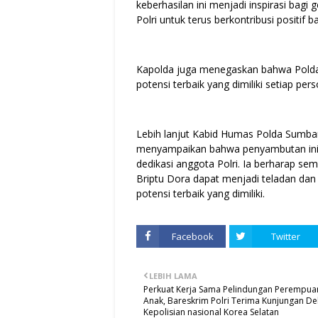
keberhasilan ini menjadi inspirasi bagi
Polri untuk terus berkontribusi positif 
Kapolda juga menegaskan bahwa Pold
potensi terbaik yang dimiliki setiap pe
Lebih lanjut Kabid Humas Polda Sumbar
menyampaikan bahwa penyambutan ini me
dedikasi anggota Polri. Ia berharap sem
Briptu Dora dapat menjadi teladan da
potensi terbaik yang dimiliki.
Facebook
Twitter
LEBIH LAMA
Perkuat Kerja Sama Pelindungan Perempua
Anak, Bareskrim Polri Terima Kunjungan De
Kepolisian nasional Korea Selatan