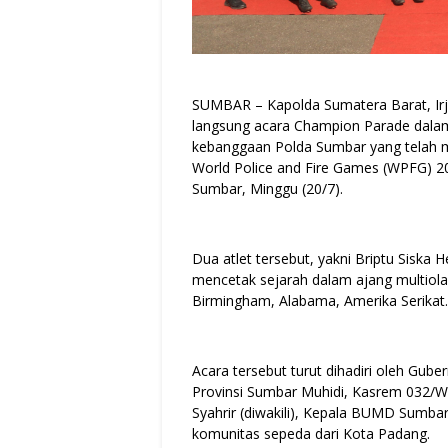
SUMBAR – Kapolda Sumatera Barat, Irjen
langsung acara Champion Parade dalam
kebanggaan Polda Sumbar yang telah m
World Police and Fire Games (WPFG) 2
Sumbar, Minggu (20/7).
Dua atlet tersebut, yakni Briptu Siska He
mencetak sejarah dalam ajang multiolah
Birmingham, Alabama, Amerika Serikat.
Acara tersebut turut dihadiri oleh Gu
Provinsi Sumbar Muhidi, Kasrem 032/WB
Syahrir (diwakili), Kepala BUMD Sumba
komunitas sepeda dari Kota Padang.