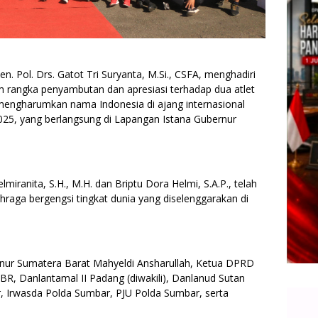
. Pol. Drs. Gatot Tri Suryanta, M.Si., CSFA, menghadiri
 rangka penyambutan dan apresiasi terhadap dua atlet
engharumkan nama Indonesia di ajang internasional
025, yang berlangsung di Lapangan Istana Gubernur
lmiranita, S.H., M.H. dan Briptu Dora Helmi, S.A.P., telah
raga bergengsi tingkat dunia yang diselenggarakan di
bernur Sumatera Barat Mahyeldi Ansharullah, Ketua DPRD
R, Danlantamal II Padang (diwakili), Danlanud Sutan
r, Irwasda Polda Sumbar, PJU Polda Sumbar, serta