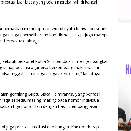
prestasi luar biasa yang telah mereka raih di kancah
keberhasilan ini merupakan wujud nyata bahwa personel
tugas-tugas pemeliharaan kamtibmas, tetapi juga mampu
as, termasuk olahraga.
bagi seluruh personel Polda Sumbar dalam mengembangkan
g setiap potensi agar bisa berkembang maksimal. Ini
sa unggul di luar tugas-tugas kepolisian,” lanjutnya.
aian gemilang Briptu Siska Helmiranita, yang berhasil
hraga sepeda, masing-masing pada nomor Individual
lesaikan tiga nomor lain dengan hasil membanggakan.
pi juga prestasi institusi dan bangsa. Kami berharap