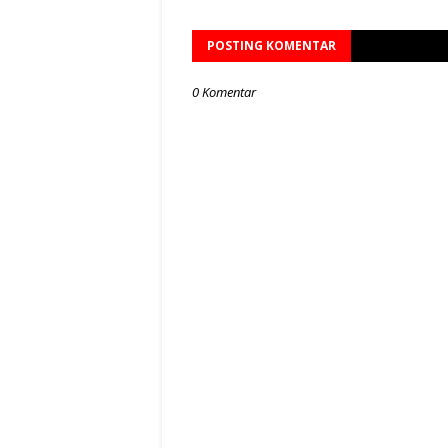
POSTING KOMENTAR
0 Komentar