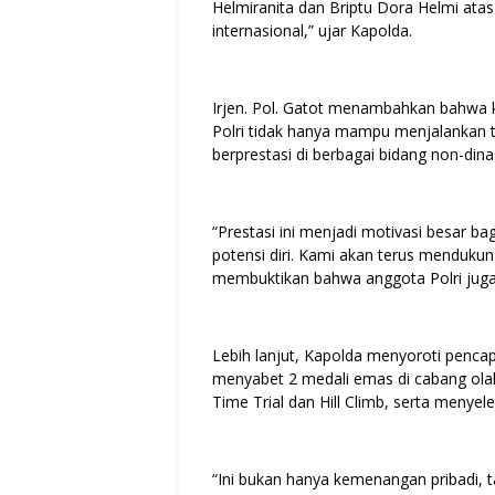
Helmiranita dan Briptu Dora Helmi atas 
internasional,” ujar Kapolda.
Irjen. Pol. Gatot menambahkan bahwa 
Polri tidak hanya mampu menjalankan 
berprestasi di berbagai bidang non-din
“Prestasi ini menjadi motivasi besar 
potensi diri. Kami akan terus mendukun
membuktikan bahwa anggota Polri juga bi
Lebih lanjut, Kapolda menyoroti pencap
menyabet 2 medali emas di cabang ola
Time Trial dan Hill Climb, serta menye
“Ini bukan hanya kemenangan pribadi, ta