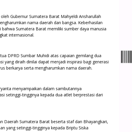
 oleh Gubernur Sumatera Barat Mahyeldi Ansharullah
 mengharumkan nama daerah dan bangsa. Keberhasilan
ukti bahwa Sumatera Barat memiliki sumber daya manusia
kat internasional.
Ketua DPRD Sumbar Muhidi atas capaian gemilang dua
 yang diraih dinilai dapat menjadi inspirasi bagi generasi
erus berkarya serta mengharumkan nama daerah.
 Suryanta menyampaikan dalam sambutannya
 setinggi-tingginya kepada dua atlet berprestasi dari
ian Daerah Sumatera Barat beserta staf dan Bhayangkari,
 yang setinggi-tingginya kepada Briptu Siska