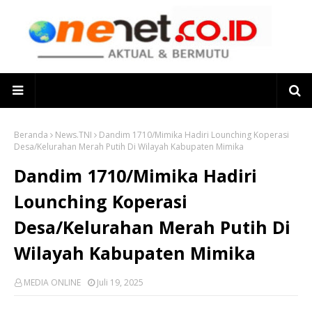
Beranda
News.TNI
Dandim 1710/Mimika Hadiri Lounching Koperasi
Desa/Kelurahan Merah Putih Di Wilayah Kabupaten Mimika
Dandim 1710/Mimika Hadiri
Lounching Koperasi
Desa/Kelurahan Merah Putih Di
Wilayah Kabupaten Mimika
MEDIA ONLINE
Juli 19, 2025