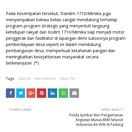
Pada Kesempatan tersebut, Dandim 1710/Mimika juga
menyampaikan bahwa beliau sangat mendukung terhadap
program-program strategis yang menyentuh langsung
kehidupan rakyat dan Kodim 1710/Mimika siap menjadi motor
penggerak dan fasilitator di lapangan demi suksesnya program
pemberdayaan desa seperti ini dalam mendukung
pembangunan desa, memperkuat ketahanan pangan dan
meningkatkan kesejahteraan masyarakat secara
berkelanjutan. (*)
Tags:
Daerah
Internasional
News.TNI
LEBIH LAMA
LEBIH BARU
Polda Sumbar Beri Pengamanan
Kegiatan Munas BEM Seluruh
Indonesia Ke-XVIII di Padang