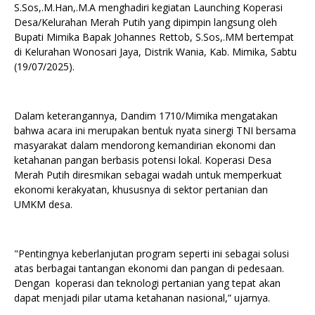
S.Sos,.M.Han,.M.A menghadiri kegiatan Launching Koperasi
Desa/Kelurahan Merah Putih yang dipimpin langsung oleh
Bupati Mimika Bapak Johannes Rettob, S.Sos,.MM bertempat
di Kelurahan Wonosari Jaya, Distrik Wania, Kab. Mimika, Sabtu
(19/07/2025).
Dalam keterangannya, Dandim 1710/Mimika mengatakan
bahwa acara ini merupakan bentuk nyata sinergi TNI bersama
masyarakat dalam mendorong kemandirian ekonomi dan
ketahanan pangan berbasis potensi lokal. Koperasi Desa
Merah Putih diresmikan sebagai wadah untuk memperkuat
ekonomi kerakyatan, khususnya di sektor pertanian dan
UMKM desa.
"Pentingnya keberlanjutan program seperti ini sebagai solusi
atas berbagai tantangan ekonomi dan pangan di pedesaan.
Dengan koperasi dan teknologi pertanian yang tepat akan
dapat menjadi pilar utama ketahanan nasional,” ujarnya.