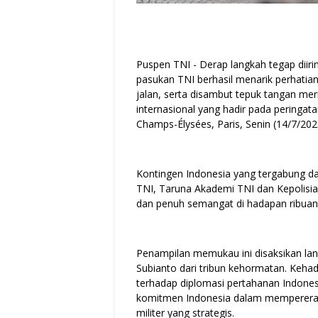
Puspen TNI - Derap langkah tegap diir
pasukan TNI berhasil menarik perhatia
jalan, serta disambut tepuk tangan me
internasional yang hadir pada peringata
Champs-Élysées, Paris, Senin (14/7/202
Kontingen Indonesia yang tergabung dalam
TNI, Taruna Akademi TNI dan Kepolisian
dan penuh semangat di hadapan ribuan 
Penampilan memukau ini disaksikan la
Subianto dari tribun kehormatan. Keha
terhadap diplomasi pertahanan Indonesia
komitmen Indonesia dalam mempererat 
militer yang strategis.