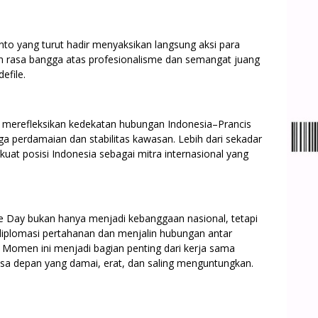
nto yang turut hadir menyaksikan langsung aksi para
n rasa bangga atas profesionalisme dan semangat juang
efile.
25 merefleksikan kedekatan hubungan Indonesia–Prancis
 perdamaian dan stabilitas kawasan. Lebih dari sekadar
at posisi Indonesia sebagai mitra internasional yang
le Day bukan hanya menjadi kebanggaan nasional, tetapi
diplomasi pertahanan dan menjalin hubungan antar
. Momen ini menjadi bagian penting dari kerja sama
sa depan yang damai, erat, dan saling menguntungkan.