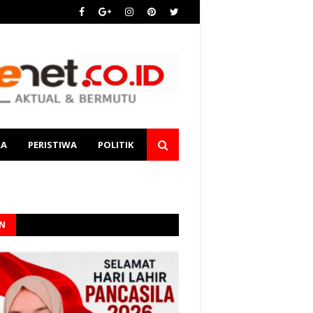
RA
PERISTIWA
POLITIK
AN