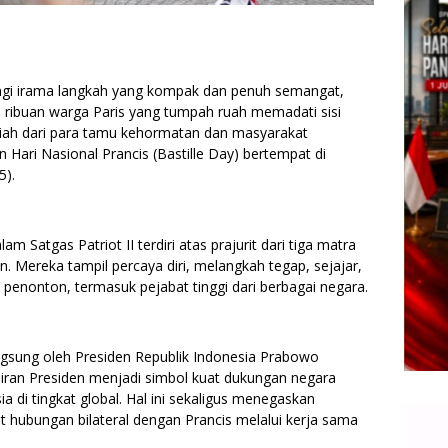
ingi irama langkah yang kompak dan penuh semangat,
n ribuan warga Paris yang tumpah ruah memadati sisi
riah dari para tamu kehormatan dan masyarakat
n Hari Nasional Prancis (Bastille Day) bertempat di
5).
 Satgas Patriot II terdiri atas prajurit dari tiga matra
. Mereka tampil percaya diri, melangkah tegap, sejajar,
penonton, termasuk pejabat tinggi dari berbagai negara.
ngsung oleh Presiden Republik Indonesia Prabowo
diran Presiden menjadi simbol kuat dukungan negara
 di tingkat global. Hal ini sekaligus menegaskan
hubungan bilateral dengan Prancis melalui kerja sama