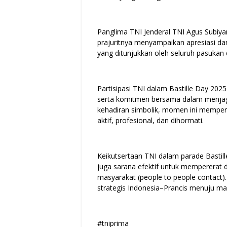
Panglima TNI Jenderal TNI Agus Subiya
prajuritnya menyampaikan apresiasi da
yang ditunjukkan oleh seluruh pasukan d
Partisipasi TNI dalam Bastille Day 20
serta komitmen bersama dalam menjaga
kehadiran simbolik, momen ini memperku
aktif, profesional, dan dihormati.
Keikutsertaan TNI dalam parade Bastil
juga sarana efektif untuk mempererat 
masyarakat (people to people contact)
strategis Indonesia–Prancis menuju ma
#tniprima