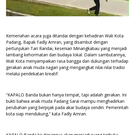
Kemeriahan acara juga ditandai dengan kehadiran Wali Kota
Padang, Bapak Fadly Amran, yang disambut dengan
pertunjukan Tari Randai, kesenian Minangkabau yang menjadi
lambang kehormatan dan budaya lokal. Dalam sambutannya,
Wali Kota menyampaikan rasa bangga dan dukungan terhadap
gerakan anak muda nagari yang mengangkat nilai-nilai tradisi
melalui pendekatan kreatif.
“KAPALO Banda bukan hanya tempat, tapi adalah gerakan. Ini
bukti bahwa anak muda Padang Sarai mampu menghadirkan
perubahan yang berpijak pada akar budaya sendiri. Pemerintah
kota siap mendukung,” kata Fadly Amran.
KAPALO Banda ke depannya akan menjadi ruang terbuka