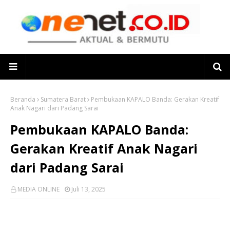
Beranda
Sumatera Barat
Pembukaan KAPALO Banda: Gerakan Kreatif
Anak Nagari dari Padang Sarai
Pembukaan KAPALO Banda:
Gerakan Kreatif Anak Nagari
dari Padang Sarai
MEDIA ONLINE
Juli 13, 2025