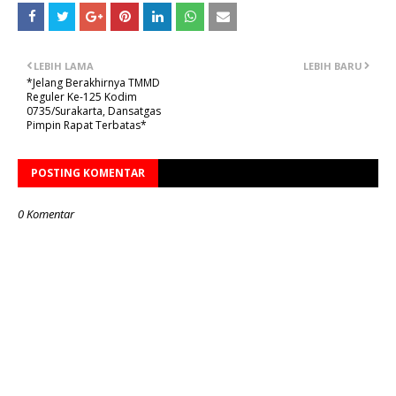
LEBIH LAMA
LEBIH BARU
*Jelang Berakhirnya TMMD
Reguler Ke-125 Kodim
0735/Surakarta, Dansatgas
Pimpin Rapat Terbatas*
POSTING KOMENTAR
0 Komentar