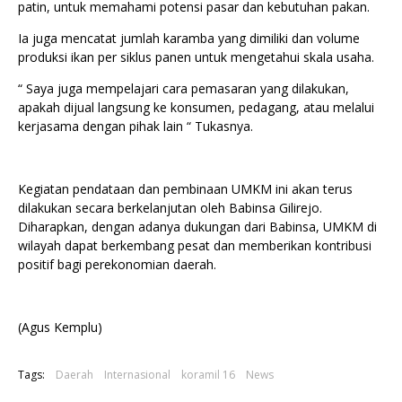
patin, untuk memahami potensi pasar dan kebutuhan pakan.
Ia juga mencatat jumlah karamba yang dimiliki dan volume
produksi ikan per siklus panen untuk mengetahui skala usaha.
“ Saya juga mempelajari cara pemasaran yang dilakukan,
apakah dijual langsung ke konsumen, pedagang, atau melalui
kerjasama dengan pihak lain “ Tukasnya.
Kegiatan pendataan dan pembinaan UMKM ini akan terus
dilakukan secara berkelanjutan oleh Babinsa Gilirejo.
Diharapkan, dengan adanya dukungan dari Babinsa, UMKM di
wilayah dapat berkembang pesat dan memberikan kontribusi
positif bagi perekonomian daerah.
(Agus Kemplu)
Tags:
Daerah
Internasional
koramil 16
News