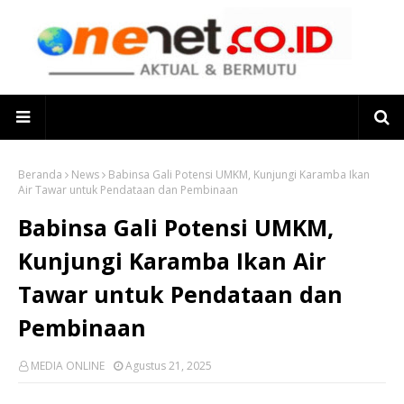
Beranda
News
Babinsa Gali Potensi UMKM, Kunjungi Karamba Ikan
Air Tawar untuk Pendataan dan Pembinaan
Babinsa Gali Potensi UMKM,
Kunjungi Karamba Ikan Air
Tawar untuk Pendataan dan
Pembinaan
MEDIA ONLINE
Agustus 21, 2025