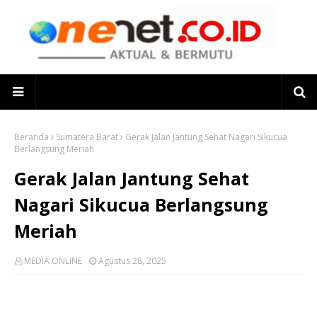
Beranda
Sumatera Barat
Gerak Jalan Jantung Sehat Nagari Sikucua
Berlangsung Meriah
Gerak Jalan Jantung Sehat
Nagari Sikucua Berlangsung
Meriah
MEDIA ONLINE
Agustus 28, 2025