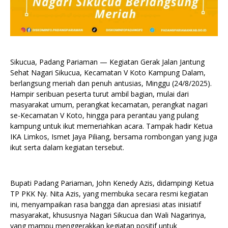
Sikucua, Padang Pariaman — Kegiatan Gerak Jalan Jantung
Sehat Nagari Sikucua, Kecamatan V Koto Kampung Dalam,
berlangsung meriah dan penuh antusias, Minggu (24/8/2025).
Hampir seribuan peserta turut ambil bagian, mulai dari
masyarakat umum, perangkat kecamatan, perangkat nagari
se-Kecamatan V Koto, hingga para perantau yang pulang
kampung untuk ikut memeriahkan acara. Tampak hadir Ketua
IKA Limkos, Ismet Jaya Piliang, bersama rombongan yang juga
ikut serta dalam kegiatan tersebut.
Bupati Padang Pariaman, John Kenedy Azis, didampingi Ketua
TP PKK Ny. Nita Azis, yang membuka secara resmi kegiatan
ini, menyampaikan rasa bangga dan apresiasi atas inisiatif
masyarakat, khususnya Nagari Sikucua dan Wali Nagarinya,
yang mampu menggerakkan kegiatan positif untuk