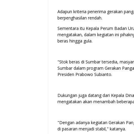
Adapun kriteria penerima gerakan pan
berpenghasilan rendah.
Sementara itu Kepala Perum Badan Uru
mengatakan, dalam kegiatan ini pihakn
beras hingga gula.
"Stok beras di Sumbar tersedia, masyar
Sumbar dalam program Gerakan Pangan
Presiden Prabowo Subianto.
Dukungan juga datang dari Kepala Din
mengatakan akan menambah beberapa ko
"Dengan adanya kegiatan Gerakan Pan
di pasaran menjadi stabil," katanya.