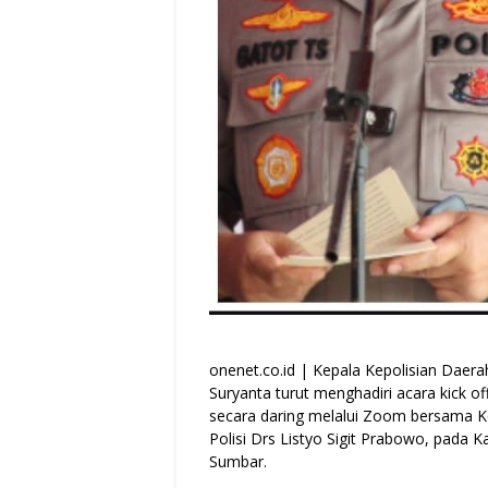
onenet.co.id | Kepala Kepolisian Daera
Suryanta turut menghadiri acara kick 
secara daring melalui Zoom bersama Kep
Polisi Drs Listyo Sigit Prabowo, pada 
Sumbar.