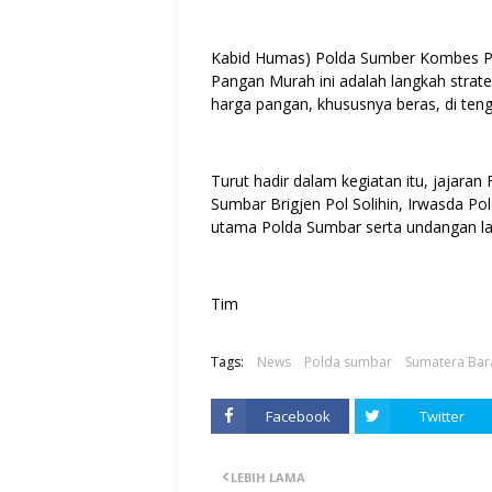
Kabid Humas) Polda Sumber Kombes P
Pangan Murah ini adalah langkah strate
harga pangan, khususnya beras, di ten
Turut hadir dalam kegiatan itu, jajar
Sumbar Brigjen Pol Solihin, Irwasda 
utama Polda Sumbar serta undangan la
Tim
Tags:
News
Polda sumbar
Sumatera Bar
Facebook
Twitter
LEBIH LAMA