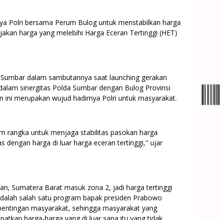
aya Polri bersama Perum Bulog untuk menstabilkan harga
jakan harga yang melebihi Harga Eceran Tertinggi (HET)
Sumbar dalam sambutannya saat launching gerakan
dalam sinergitas Polda Sumbar dengan Bulog Provinsi
ini merupakan wujud hadirnya Polri untuk masyarakat.
m rangka untuk menjaga stabilitas pasokan harga
as dengan harga di luar harga eceran tertinggi," ujar
an, Sumatera Barat masuk zona 2, jadi harga tertinggi
 adalah salah satu program bapak presiden Prabowo
kepentingan masyarakat, sehingga masyarakat yang
patkan harga-harga yang di luar sana itu yang tidak