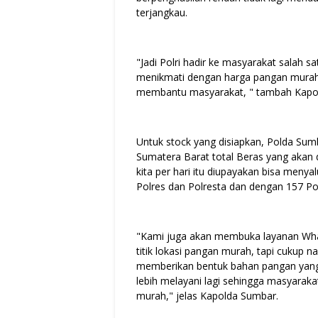
terjangkau.
"Jadi Polri hadir ke masyarakat salah s
menikmati dengan harga pangan murah in
membantu masyarakat, " tambah Kapo
Untuk stock yang disiapkan, Polda Sum
Sumatera Barat total Beras yang akan 
kita per hari itu diupayakan bisa menya
Polres dan Polresta dan dengan 157 Pol
"Kami juga akan membuka layanan Whats
titik lokasi pangan murah, tapi cukup n
memberikan bentuk bahan pangan yang d
lebih melayani lagi sehingga masyaraka
murah," jelas Kapolda Sumbar.