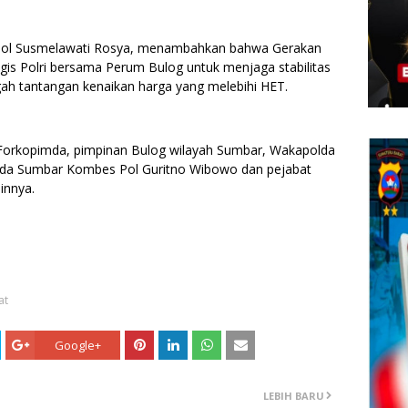
ol Susmelawati Rosya, menambahkan bahwa Gerakan
gis Polri bersama Perum Bulog untuk menjaga stabilitas
gah tantangan kenaikan harga yang melebihi HET.
an Forkopimda, pimpinan Bulog wilayah Sumbar, Wakapolda
Polda Sumbar Kombes Pol Guritno Wibowo dan pejabat
innya.
at
Google+
LEBIH BARU