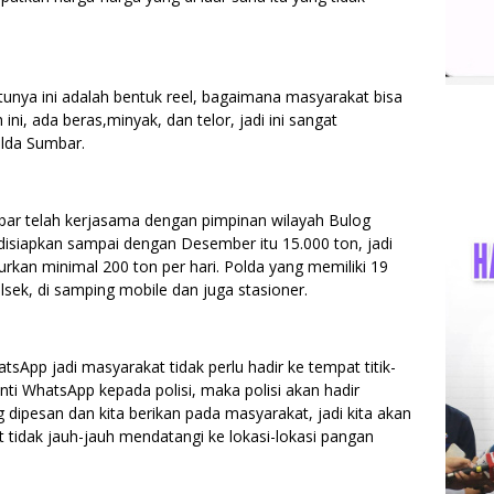
atunya ini adalah bentuk reel, bagaimana masyarakat bisa
i, ada beras,minyak, dan telor, jadi ini sangat
lda Sumbar.
bar telah kerjasama dengan pimpinan wilayah Bulog
disiapkan sampai dengan Desember itu 15.000 ton, jadi
lurkan minimal 200 ton per hari. Polda yang memiliki 19
sek, di samping mobile dan juga stasioner.
App jadi masyarakat tidak perlu hadir ke tempat titik-
anti WhatsApp kepada polisi, maka polisi akan hadir
ipesan dan kita berikan pada masyarakat, jadi kita akan
t tidak jauh-jauh mendatangi ke lokasi-lokasi pangan