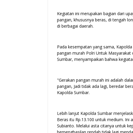
Kegiatan ini merupakan bagian dari up
pangan, khususnya beras, di tengah lon
di berbagai daerah.
Pada kesempatan yang sama, Kapolda 
pangan murah Polri Untuk Masyarakat 
Sumbar, menyampaikan bahwa kegiatan 
"Gerakan pangan murah ini adalah dala
pangan, Jadi tidak ada lagi, beredar ber
Kapolda Sumbar.
Lebih lanjut Kapolda Sumbar menjelask
Beras itu Rp.13.100 untuk medium. Ini
Subianto. Melalui asta citanya untuk 
berpenghasilan rendah tidak lagi menda