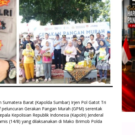
h Sumatera Barat (Kapolda Sumbar) Irjen Pol Gatot Tri
off peluncuran Gerakan Pangan Murah (GPM) serentak
ala Kepolisian Republik Indonesia (Kapolri) Jenderal
Kamis (14/8) yang dilaksanakan di Mako Brimob Polda