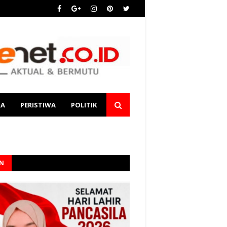
RA
PERISTIWA
POLITIK
AN