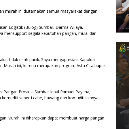
gan murah ini diutamakan semua masyarakat dengan
san Logistik (Bulog) Sumbar, Darma Wijaya,
ya mensupport segala kebutuhan pangan, mulai dari
akat tidak usah panik. Saya mengapresiasi Kapolda
 Murah ini, karena merupakan program Asta Cita bapak
as Pangan Provinsi Sumbar Iqbal Ramadi Payana,
muditi seperti cabe, bawang dan komuditi lainnya.
gan Murah ini diharapkan dapat membuat harga pangan