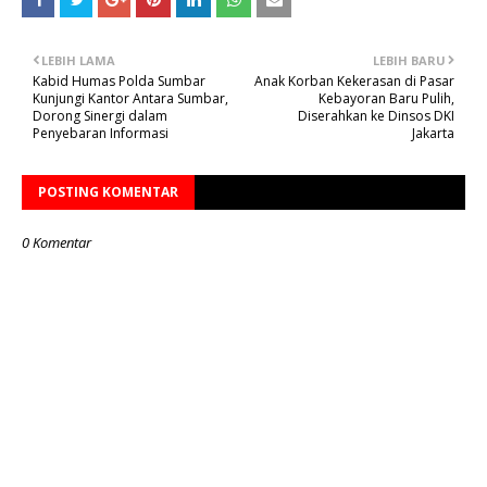
LEBIH LAMA
LEBIH BARU
Kabid Humas Polda Sumbar
Anak Korban Kekerasan di Pasar
Kunjungi Kantor Antara Sumbar,
Kebayoran Baru Pulih,
Dorong Sinergi dalam
Diserahkan ke Dinsos DKI
Penyebaran Informasi
Jakarta
POSTING KOMENTAR
0 Komentar