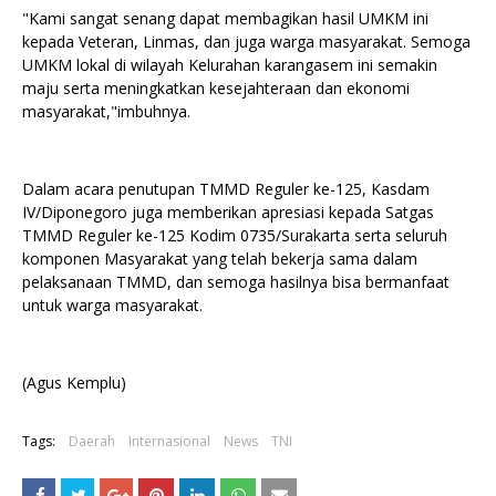
"Kami sangat senang dapat membagikan hasil UMKM ini
kepada Veteran, Linmas, dan juga warga masyarakat. Semoga
UMKM lokal di wilayah Kelurahan karangasem ini semakin
maju serta meningkatkan kesejahteraan dan ekonomi
masyarakat,"imbuhnya.
Dalam acara penutupan TMMD Reguler ke-125, Kasdam
IV/Diponegoro juga memberikan apresiasi kepada Satgas
TMMD Reguler ke-125 Kodim 0735/Surakarta serta seluruh
komponen Masyarakat yang telah bekerja sama dalam
pelaksanaan TMMD, dan semoga hasilnya bisa bermanfaat
untuk warga masyarakat.
(Agus Kemplu)
Tags:
Daerah
Internasional
News
TNI