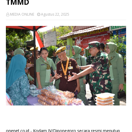
TMMD
MEDIA ONLINE
Agustus 22, 2025
onenet.co.id - Kodam IV/Diponegoro secara resmi menutup