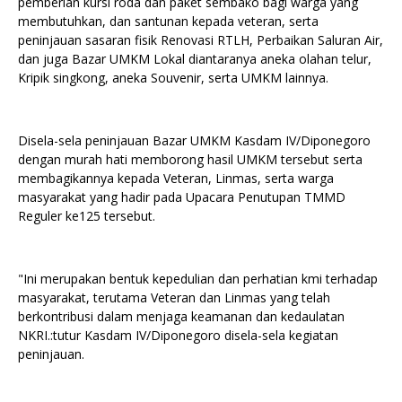
pemberian kursi roda dan paket sembako bagi warga yang
membutuhkan, dan santunan kepada veteran, serta
peninjauan sasaran fisik Renovasi RTLH, Perbaikan Saluran Air,
dan juga Bazar UMKM Lokal diantaranya aneka olahan telur,
Kripik singkong, aneka Souvenir, serta UMKM lainnya.
Disela-sela peninjauan Bazar UMKM Kasdam IV/Diponegoro
dengan murah hati memborong hasil UMKM tersebut serta
membagikannya kepada Veteran, Linmas, serta warga
masyarakat yang hadir pada Upacara Penutupan TMMD
Reguler ke125 tersebut.
"Ini merupakan bentuk kepedulian dan perhatian kmi terhadap
masyarakat, terutama Veteran dan Linmas yang telah
berkontribusi dalam menjaga keamanan dan kedaulatan
NKRI.:tutur Kasdam IV/Diponegoro disela-sela kegiatan
peninjauan.