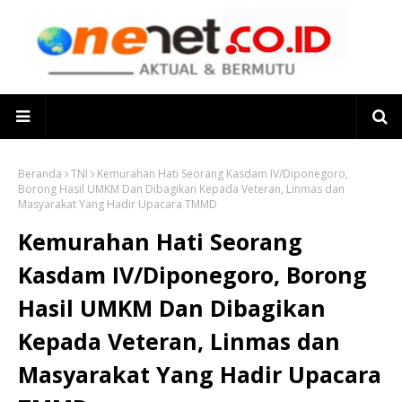
Beranda
TNI
Kemurahan Hati Seorang Kasdam IV/Diponegoro,
Borong Hasil UMKM Dan Dibagikan Kepada Veteran, Linmas dan
Masyarakat Yang Hadir Upacara TMMD
Kemurahan Hati Seorang
Kasdam IV/Diponegoro, Borong
Hasil UMKM Dan Dibagikan
Kepada Veteran, Linmas dan
Masyarakat Yang Hadir Upacara