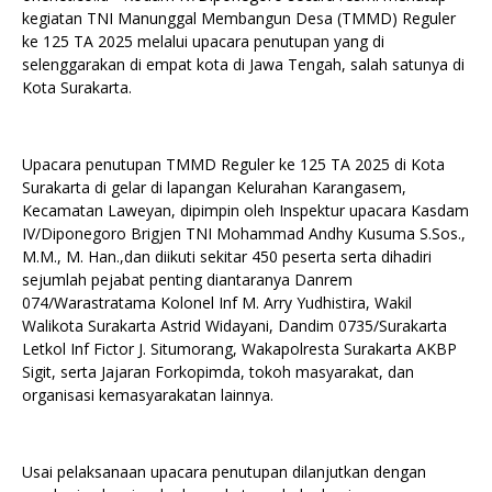
kegiatan TNI Manunggal Membangun Desa (TMMD) Reguler
ke 125 TA 2025 melalui upacara penutupan yang di
selenggarakan di empat kota di Jawa Tengah, salah satunya di
Kota Surakarta.
Upacara penutupan TMMD Reguler ke 125 TA 2025 di Kota
Surakarta di gelar di lapangan Kelurahan Karangasem,
Kecamatan Laweyan, dipimpin oleh Inspektur upacara Kasdam
IV/Diponegoro Brigjen TNI Mohammad Andhy Kusuma S.Sos.,
M.M., M. Han.,dan diikuti sekitar 450 peserta serta dihadiri
sejumlah pejabat penting diantaranya Danrem
074/Warastratama Kolonel Inf M. Arry Yudhistira, Wakil
Walikota Surakarta Astrid Widayani, Dandim 0735/Surakarta
Letkol Inf Fictor J. Situmorang, Wakapolresta Surakarta AKBP
Sigit, serta Jajaran Forkopimda, tokoh masyarakat, dan
organisasi kemasyarakatan lainnya.
Usai pelaksanaan upacara penutupan dilanjutkan dengan