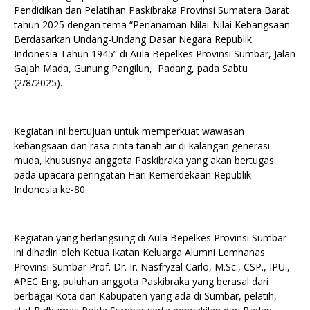
Pendidikan dan Pelatihan Paskibraka Provinsi Sumatera Barat
tahun 2025 dengan tema “Penanaman Nilai-Nilai Kebangsaan
Berdasarkan Undang-Undang Dasar Negara Republik
Indonesia Tahun 1945” di Aula Bepelkes Provinsi Sumbar, Jalan
Gajah Mada, Gunung Pangilun, Padang, pada Sabtu
(2/8/2025).
Kegiatan ini bertujuan untuk memperkuat wawasan
kebangsaan dan rasa cinta tanah air di kalangan generasi
muda, khususnya anggota Paskibraka yang akan bertugas
pada upacara peringatan Hari Kemerdekaan Republik
Indonesia ke-80.
Kegiatan yang berlangsung di Aula Bepelkes Provinsi Sumbar
ini dihadiri oleh Ketua Ikatan Keluarga Alumni Lemhanas
Provinsi Sumbar Prof. Dr. Ir. Nasfryzal Carlo, M.Sc., CSP., IPU.,
APEC Eng, puluhan anggota Paskibraka yang berasal dari
berbagai Kota dan Kabupaten yang ada di Sumbar, pelatih,