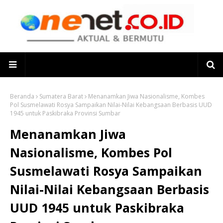
Beranda
Sumatera Barat
Menanamkan Jiwa Nasionalisme, Kombes
Pol Susmelawati Rosya Sampaikan Nilai-Nilai Kebangsaan Berbasis UUD
1945 untuk Paskibraka Provinsi Sumbar
Menanamkan Jiwa
Nasionalisme, Kombes Pol
Susmelawati Rosya Sampaikan
Nilai-Nilai Kebangsaan Berbasis
UUD 1945 untuk Paskibraka