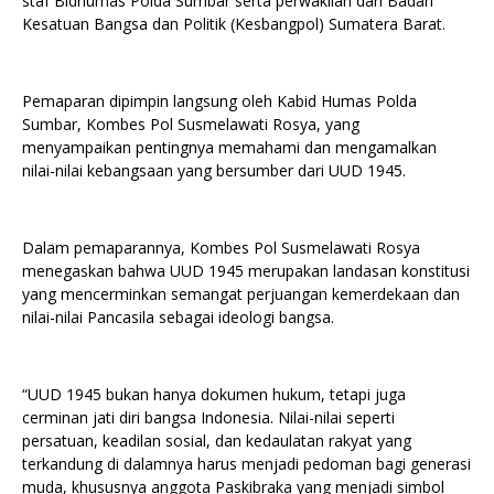
staf Bidhumas Polda Sumbar serta perwakilan dari Badan
Kesatuan Bangsa dan Politik (Kesbangpol) Sumatera Barat.
Pemaparan dipimpin langsung oleh Kabid Humas Polda
Sumbar, Kombes Pol Susmelawati Rosya, yang
menyampaikan pentingnya memahami dan mengamalkan
nilai-nilai kebangsaan yang bersumber dari UUD 1945.
Dalam pemaparannya, Kombes Pol Susmelawati Rosya
menegaskan bahwa UUD 1945 merupakan landasan konstitusi
yang mencerminkan semangat perjuangan kemerdekaan dan
nilai-nilai Pancasila sebagai ideologi bangsa.
“UUD 1945 bukan hanya dokumen hukum, tetapi juga
cerminan jati diri bangsa Indonesia. Nilai-nilai seperti
persatuan, keadilan sosial, dan kedaulatan rakyat yang
terkandung di dalamnya harus menjadi pedoman bagi generasi
muda, khususnya anggota Paskibraka yang menjadi simbol