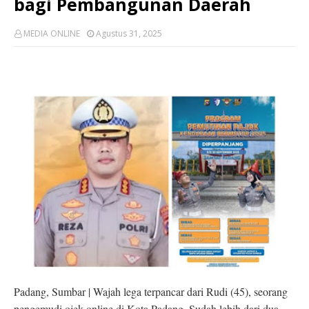
bagi Pembangunan Daerah
MEDIA ONLINE
Agustus 31, 2025
Padang, Sumbar | Wajah lega terpancar dari Rudi (45), seorang
pengemudi ojek online di Kota Padang. Sudah lebih dari dua