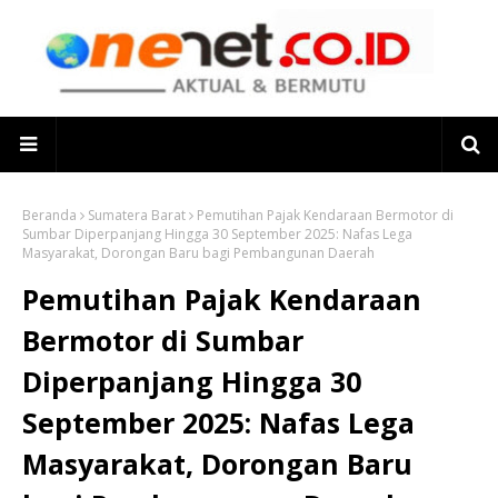
Beranda
Sumatera Barat
Pemutihan Pajak Kendaraan Bermotor di
Sumbar Diperpanjang Hingga 30 September 2025: Nafas Lega
Masyarakat, Dorongan Baru bagi Pembangunan Daerah
Pemutihan Pajak Kendaraan
Bermotor di Sumbar
Diperpanjang Hingga 30
September 2025: Nafas Lega
Masyarakat, Dorongan Baru