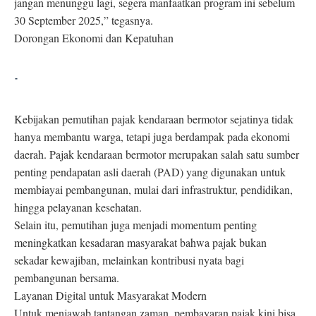
jangan menunggu lagi, segera manfaatkan program ini sebelum
30 September 2025,” tegasnya.
Dorongan Ekonomi dan Kepatuhan
-
Kebijakan pemutihan pajak kendaraan bermotor sejatinya tidak
hanya membantu warga, tetapi juga berdampak pada ekonomi
daerah. Pajak kendaraan bermotor merupakan salah satu sumber
penting pendapatan asli daerah (PAD) yang digunakan untuk
membiayai pembangunan, mulai dari infrastruktur, pendidikan,
hingga pelayanan kesehatan.
Selain itu, pemutihan juga menjadi momentum penting
meningkatkan kesadaran masyarakat bahwa pajak bukan
sekadar kewajiban, melainkan kontribusi nyata bagi
pembangunan bersama.
Layanan Digital untuk Masyarakat Modern
Untuk menjawab tantangan zaman, pembayaran pajak kini bisa