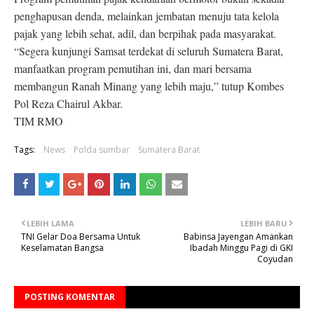
penghapusan denda, melainkan jembatan menuju tata kelola
pajak yang lebih sehat, adil, dan berpihak pada masyarakat.
“Segera kunjungi Samsat terdekat di seluruh Sumatera Barat,
manfaatkan program pemutihan ini, dan mari bersama
membangun Ranah Minang yang lebih maju,” tutup Kombes
Pol Reza Chairul Akbar.
TIM RMO
Tags:
News
Polda sumbar
Sumatera Barat
LEBIH LAMA
LEBIH BARU
TNI Gelar Doa Bersama Untuk
Babinsa Jayengan Amankan
Keselamatan Bangsa
Ibadah Minggu Pagi di GKI
Coyudan
POSTING KOMENTAR