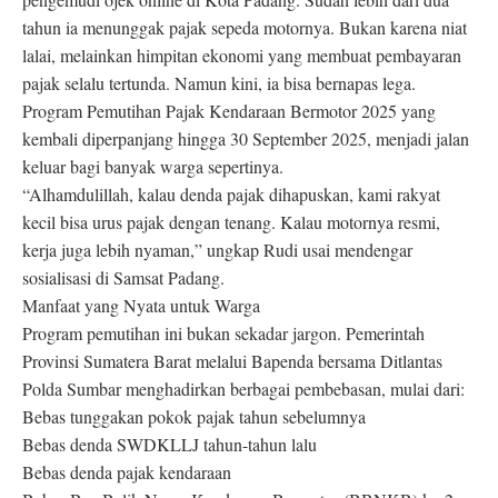
tahun ia menunggak pajak sepeda motornya. Bukan karena niat
lalai, melainkan himpitan ekonomi yang membuat pembayaran
pajak selalu tertunda. Namun kini, ia bisa bernapas lega.
Program Pemutihan Pajak Kendaraan Bermotor 2025 yang
kembali diperpanjang hingga 30 September 2025, menjadi jalan
keluar bagi banyak warga sepertinya.
“Alhamdulillah, kalau denda pajak dihapuskan, kami rakyat
kecil bisa urus pajak dengan tenang. Kalau motornya resmi,
kerja juga lebih nyaman,” ungkap Rudi usai mendengar
sosialisasi di Samsat Padang.
Manfaat yang Nyata untuk Warga
Program pemutihan ini bukan sekadar jargon. Pemerintah
Provinsi Sumatera Barat melalui Bapenda bersama Ditlantas
Polda Sumbar menghadirkan berbagai pembebasan, mulai dari:
Bebas tunggakan pokok pajak tahun sebelumnya
Bebas denda SWDKLLJ tahun-tahun lalu
Bebas denda pajak kendaraan