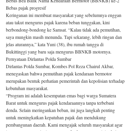
Bebas Bea Balik Nama Kendaraan Bermotor (BBNKB) ke-2
Bebas pajak progresif
Keringanan ini membuat masyarakat yang sebelumnya enggan
atau takut mengurus pajak karena beban tunggakan, kini
berbondong-bondong ke Samsat. “Kalau tidak ada pemutihan,
saya mungkin masih menunda. Tapi sekarang, lebih ringan dan
jelas aturannya,” kata Yuni (38), ibu rumah tangga di
Bukittinggi yang baru saja mengurus BBNKB motornya.
Pernyataan Dirlantas Polda Sumbar
Dirlantas Polda Sumbar, Kombes Pol Reza Chairul Akbar,
menegaskan bahwa pemutihan pajak kendaraan bermotor
merupakan bentuk perhatian pemerintah dan kepolisian terhadap
kebutuhan masyarakat.
“Program ini adalah kesempatan emas bagi warga Sumatera
Barat untuk mengurus pajak kendaraannya tanpa terbebani
denda. Selain meringankan beban, ini juga langkah penting
untuk meningkatkan kepatuhan pajak dan mendukung
pembangunan daerah. Kami mengajak seluruh masyarakat agar