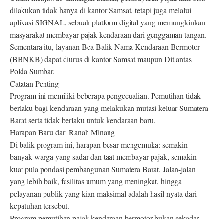
dilakukan tidak hanya di kantor Samsat, tetapi juga melalui
aplikasi SIGNAL, sebuah platform digital yang memungkinkan
masyarakat membayar pajak kendaraan dari genggaman tangan.
Sementara itu, layanan Bea Balik Nama Kendaraan Bermotor
(BBNKB) dapat diurus di kantor Samsat maupun Ditlantas
Polda Sumbar.
Catatan Penting
Program ini memiliki beberapa pengecualian. Pemutihan tidak
berlaku bagi kendaraan yang melakukan mutasi keluar Sumatera
Barat serta tidak berlaku untuk kendaraan baru.
Harapan Baru dari Ranah Minang
Di balik program ini, harapan besar mengemuka: semakin
banyak warga yang sadar dan taat membayar pajak, semakin
kuat pula pondasi pembangunan Sumatera Barat. Jalan-jalan
yang lebih baik, fasilitas umum yang meningkat, hingga
pelayanan publik yang kian maksimal adalah hasil nyata dari
kepatuhan tersebut.
Program pemutihan pajak kendaraan bermotor bukan sekadar