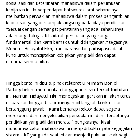
sosialisasi dan keterlibatan mahasiswa dalam perumusan
kebijakan ini. Ia berpendapat bahwa rektorat seharusnya
melibatkan perwakilan mahasiswa dalam proses pengambilan
keputusan yang berdampak langsung pada biaya pendidikan.
"Sesuai dengan semangat peraturan yang ada, seharusnya
ada ruang dialog. UKT adalah persoalan yang sangat
fundamental, dan kami berhak untuk didengarkan," tegasnya.
Menurut Hidayatul Fikri, transparansi dan partisipasi adalah
kunci untuk menciptakan kebijakan yang adil dan dapat
diterima semua pihak.
Hingga berita ini ditulis, pihak rektorat UIN Imam Bonjol
Padang belum memberikan tanggapan resmi terkait tuntutan
ini. Namun, Hidayatul Fikri menegaskan, gerakan ini akan terus
disuarakan hingga Rektor mengambil langkah konkret dan
bertanggung jawab. "Kami berharap Rektor dapat segera
merespons dan menyelesaikan persoalan ini demi terciptanya
pendidikan yang adil dan merata," pungkasnya. Kisah
mundurnya calon mahasiswa ini menjadi bukti nyata kegagalan
sistem UKT yang ada saat ini dan menjadi pukulan telak bagi