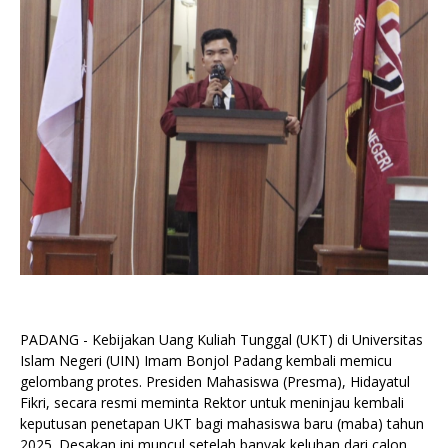
PADANG - Kebijakan Uang Kuliah Tunggal (UKT) di Universitas
Islam Negeri (UIN) Imam Bonjol Padang kembali memicu
gelombang protes. Presiden Mahasiswa (Presma), Hidayatul
Fikri, secara resmi meminta Rektor untuk meninjau kembali
keputusan penetapan UKT bagi mahasiswa baru (maba) tahun
2025. Desakan ini muncul setelah banyak keluhan dari calon