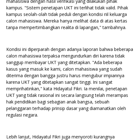
mahasiswa dengan hasil verifikasi yang dilakukan pihak
kampus. "Sistem penetapan UKT ini terlihat tidak valid. Pihak
kampus seolah-olah tidak peduli dengan kondisi riil keluarga
calon mahasiswa. Mereka hanya melihat data di atas kertas
tanpa mempertimbangkan realita di lapangan," tambahnya.
Kondisi ini diperparah dengan adanya laporan bahwa beberapa
calon mahasiswa terpaksa mengundurkan diri karena tidak
sanggup membayar UKT yang ditetapkan. "Ada beberapa
kasus yang masuk ke kami, calon mahasiswa yang sudah
diterima dengan bangga justru harus mengubur impiannya
karena UKT yang ditetapkan sangat tinggi. Ini sangat
memprihatinkan," kata Hidayatul Fikri. Ia menilai, penetapan
UKT yang tidak rasional ini secara langsung telah merampas
hak pendidikan bagi sebagian anak bangsa, sebuah
pelanggaran terhadap prinsip dasar yang diamanatkan oleh
regulasi negara.
Lebih lanjut, Hidayatul Fikri juga menyoroti kurangnya