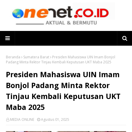
Beranda
Sumatera Barat
Presiden Mahasiswa UIN Imam Bonjol
Padang Minta Rektor Tinjau Kembali Keputusan UKT Maba 2025
Presiden Mahasiswa UIN Imam
Bonjol Padang Minta Rektor
Tinjau Kembali Keputusan UKT
Maba 2025
MEDIA ONLINE
Agustus 01, 2025