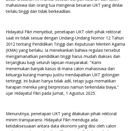
mahasiswa dan orang tua mengenai besaran UKT yang dinilai
terlalu tinggi dan tidak berkeadilan.
Hidayatul Fikri menyebut, penetapan UKT oleh pihak rektorat
saat ini tidak sesuai dengan Undang-Undang Nomor 12 Tahun
2012 tentang Pendidikan Tinggi dan Keputusan Menteri Agama
(KMA) yang berlaku. Ia menekankan bahwa regulasi tersebut
mengamanatkan pendidikan tinggi harus mudah diakses dan
terjangkau bagi seluruh lapisan masyarakat. "Kami
menemukan banyak kasus di mana calon mahasiswa dari
keluarga kurang mampu justru mendapatkan UKT golongan
tertinggi. Ini bukan hanya tidak adil, tetapi juga mematikan
harapan mereka yang berprestasi namun terkendala biaya,"
ujar Hidayatul Fikri pada Jumat, 1 Agustus 2025.
Menurutnya, penetapan UKT yang dilakukan pihak rektorat
minim transparansi. Hidayatul Fikri menduga ada
ketidaksesuaian antara data ekonomi yang diisi oleh calon