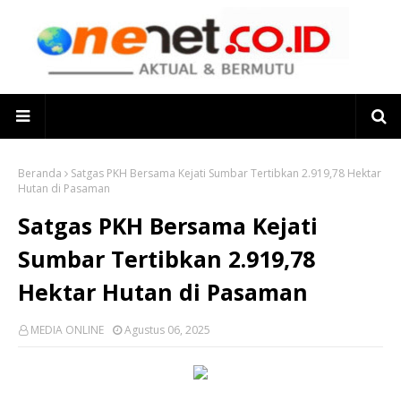
Beranda
Satgas PKH Bersama Kejati Sumbar Tertibkan 2.919,78 Hektar
Hutan di Pasaman
Satgas PKH Bersama Kejati
Sumbar Tertibkan 2.919,78
Hektar Hutan di Pasaman
MEDIA ONLINE
Agustus 06, 2025