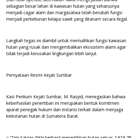
sebagian besar lahan di kawasan hutan yang seharusnya
menjadi cagar alam dan margasatwa telah berubah fungsi
menjadi perkebunan kelapa sawit yang ditanam secara ilegal.
Langkah tegas ini diambil untuk memulihkan fungsi kawasan
hutan yang rusak dan mengembalikan ekosistem alami agar
tidak terjadi kerusakan lingkungan lebih lanjut.
Pernyataan Resmi Kejati Sumbar
Kasi Penkum Kejati Sumbar, M. Rasyid, menegaskan bahwa
keberhasilan penertiban ini merupakan bentuk komitmen
aparat penegak hukum dan instansi terkait dalam menjaga
kelestarian hutan di Sumatera Barat.
> “Tim Satgas PKH berhasil menertibkan hutan seluas 2.919,78