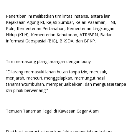
Penertiban ini melibatkan tim lintas instansi, antara lain
Kejaksaan Agung RI, Kejati Sumbar, Kejari Pasaman, TNI,
Polri, Kementerian Pertanahan, Kementerian Lingkungan
Hidup (KLH), Kementerian Kehutanan, ATR/BPN, Badan
Informasi Geospasial (BIG), BKSDA, dan BPKP.
Tim memasang plang larangan dengan bunyi:
“Dilarang memasuki lahan hutan tanpa izin, merusak,
menjarah, mencuri, menggelapkan, memungut hasil
tanaman/tumbuhan, memperjualbelikan, dan menguasai tanpa
izin pihak berwenang.”
Temuan Tanaman Ilegal di Kawasan Cagar Alam
Dari hasil operasi, ditemukan fakta mengejutkan bahwa