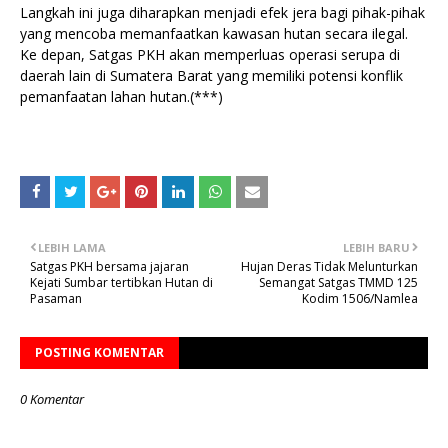
Langkah ini juga diharapkan menjadi efek jera bagi pihak-pihak
yang mencoba memanfaatkan kawasan hutan secara ilegal.
Ke depan, Satgas PKH akan memperluas operasi serupa di
daerah lain di Sumatera Barat yang memiliki potensi konflik
pemanfaatan lahan hutan.(***)
LEBIH LAMA
LEBIH BARU
Satgas PKH bersama jajaran
Hujan Deras Tidak Melunturkan
Kejati Sumbar tertibkan Hutan di
Semangat Satgas TMMD 125
Pasaman
Kodim 1506/Namlea
POSTING KOMENTAR
0 Komentar