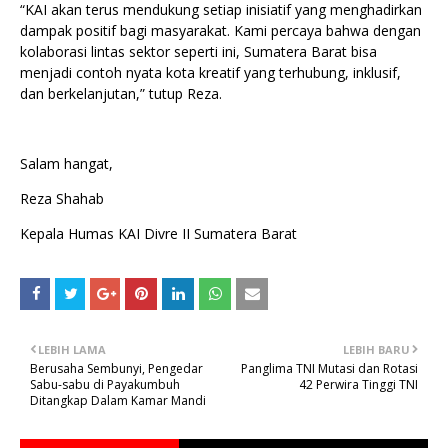
“KAI akan terus mendukung setiap inisiatif yang menghadirkan
dampak positif bagi masyarakat. Kami percaya bahwa dengan
kolaborasi lintas sektor seperti ini, Sumatera Barat bisa
menjadi contoh nyata kota kreatif yang terhubung, inklusif,
dan berkelanjutan,” tutup Reza.
Salam hangat,
Reza Shahab
Kepala Humas KAI Divre II Sumatera Barat
LEBIH LAMA
LEBIH BARU
Berusaha Sembunyi, Pengedar
Panglima TNI Mutasi dan Rotasi
Sabu-sabu di Payakumbuh
42 Perwira Tinggi TNI
Ditangkap Dalam Kamar Mandi