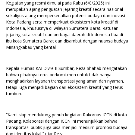
Kegiatan yang resmi dimulai pada Rabu (6/8/2025) ini
merupakan ajang penguatan jejaring kreatif secara nasional
sekaligus ajang memperkenalkan potensi budaya dan inovasi
Kota Padang serta memperkuat ekosistem kota kreatif di
Indonesia, khususnya di wilayah Sumatera Barat. Ratusan
jejaring kota kreatif dari berbagai daerah di Indonesia tiba di
ibu kota Sumatera Barat dan disambut dengan nuansa budaya
Minangkabau yang kental.
Kepala Humas KAI Divre II Sumbar, Reza Shahab mengatakan
bahwa pihaknya terus berkomitmen untuk tidak hanya
menghadirkan layanan transportasi yang aman dan nyaman,
tetapi juga menjadi bagian dari ekosistem kreatif yang terus
tumbuh.
“Kami siap mendukung penuh kegiatan Rakornas ICCN di kota
Padang. Kolaborasi dengan ICCN ini menunjukkan bahwa
transportasi publik juga bisa menjadi medium promosi budaya
dan identitas lokal,” ujar Reza.