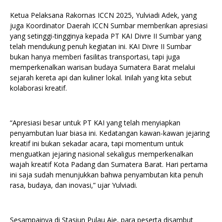
Ketua Pelaksana Rakornas ICCN 2025, Yulviadi Adek, yang
juga Koordinator Daerah ICCN Sumbar memberikan apresiasi
yang setinggi-tingginya kepada PT KAI Divre II Sumbar yang
telah mendukung penuh kegiatan ini. KAI Divre II Sumbar
bukan hanya memberi fasilitas transportasi, tapi juga
memperkenalkan warisan budaya Sumatera Barat melalui
sejarah kereta api dan kuliner lokal. Inilah yang kita sebut
kolaborasi kreatif.
“Apresiasi besar untuk PT KAI yang telah menyiapkan
penyambutan luar biasa ini. Kedatangan kawan-kawan jejaring
kreatif ini bukan sekadar acara, tapi momentum untuk
menguatkan jejaring nasional sekaligus memperkenalkan
wajah kreatif Kota Padang dan Sumatera Barat. Hari pertama
ini saja sudah menunjukkan bahwa penyambutan kita penuh
rasa, budaya, dan inovasi,” ujar Yulviadi.
Sesampainya di Stasiun Pulau Aie, para peserta disambut