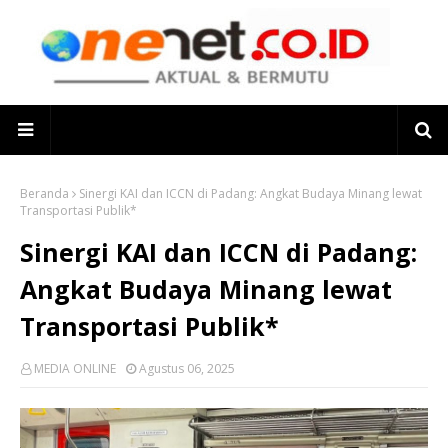
Beranda
Sinergi KAI dan ICCN di Padang: Angkat Budaya Minang lewat
Transportasi Publik*
Sinergi KAI dan ICCN di Padang:
Angkat Budaya Minang lewat
Transportasi Publik*
MEDIA ONLINE
Agustus 06, 2025