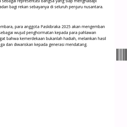
ebagai representasi bangsa yang siap menghadapi
adan bagi rekan sebayanya di seluruh penjuru nusantara.
embara, para anggota Paskibraka 2025 akan mengemban
sebagai wujud penghormatan kepada para pahlawan
ngat bahwa kemerdekaan bukanlah hadiah, melainkan hasil
jaga dan diwariskan kepada generasi mendatang.