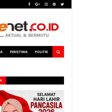
RA
PERISTIWA
POLITIK
AN