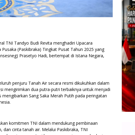
ral TNI Tandyo Budi Revita menghadiri Upacara
Pusaka (Paskibraka) Tingkat Pusat Tahun 2025 yang
ensesneg) Prasetyo Hadi, bertempat di Istana Negara,
eluruh penjuru Tanah Air secara resmi dikukuhkan dalam
nsi mengirimkan dua putra-putri terbaiknya untuk menjadi
as mengibarkan Sang Saka Merah Putih pada peringatan
esia.
askan komitmen TNI dalam mendukung pembinaan
, dan cinta tanah air. Melalui Paskibraka, TNI