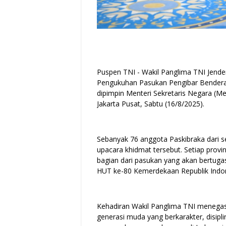
Puspen TNI - Wakil Panglima TNI Jende
Pengukuhan Pasukan Pengibar Bendera 
dipimpin Menteri Sekretaris Negara (M
Jakarta Pusat, Sabtu (16/8/2025).
Sebanyak 76 anggota Paskibraka dari s
upacara khidmat tersebut. Setiap provi
bagian dari pasukan yang akan bertug
HUT ke-80 Kemerdekaan Republik Indon
Kehadiran Wakil Panglima TNI meneg
generasi muda yang berkarakter, disiplin