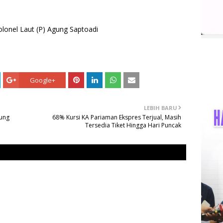
lonel Laut (P) Agung Saptoadi
Google+
LEBIH BARU
ung
68% Kursi KA Pariaman Ekspres Terjual, Masih
Tersedia Tiket Hingga Hari Puncak