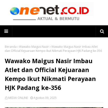
Beranda
Wawako Maigus Nazir
Wawako Maigus Nasir Imbau Atlet
dan Official Kejuaraan Kempo Ikut Nikmati Perayaan HJK Padang ke-356
Wawako Maigus Nasir Imbau
Atlet dan Official Kejuaraan
Kempo Ikut Nikmati Perayaan
HJK Padang ke-356
MEDIA ONLINE
Agustus 09, 2025