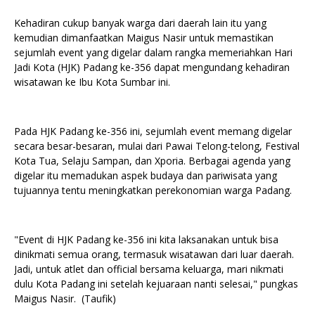
Kehadiran cukup banyak warga dari daerah lain itu yang
kemudian dimanfaatkan Maigus Nasir untuk memastikan
sejumlah event yang digelar dalam rangka memeriahkan Hari
Jadi Kota (HJK) Padang ke-356 dapat mengundang kehadiran
wisatawan ke Ibu Kota Sumbar ini.
Pada HJK Padang ke-356 ini, sejumlah event memang digelar
secara besar-besaran, mulai dari Pawai Telong-telong, Festival
Kota Tua, Selaju Sampan, dan Xporia. Berbagai agenda yang
digelar itu memadukan aspek budaya dan pariwisata yang
tujuannya tentu meningkatkan perekonomian warga Padang.
"Event di HJK Padang ke-356 ini kita laksanakan untuk bisa
dinikmati semua orang, termasuk wisatawan dari luar daerah.
Jadi, untuk atlet dan official bersama keluarga, mari nikmati
dulu Kota Padang ini setelah kejuaraan nanti selesai," pungkas
Maigus Nasir. (Taufik)