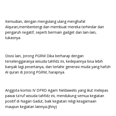
Kemudian, dengan mengulang ulang menghafal
Alquran,membentengi dan membuat mereka terhindar dari
pengaruh negatif, seperti bermain gadget dan lain-lain,
tukasnya.
Disisi lain, Jorong PGRM Dika berharap dengan
terselenggaranya wisuda tahfidz ini, kedepannya bisa lebih
banyak lagi pesertanya, dan terlahir generasi muda yang hafizh
Al quran di Jorong PGRM, harapnya.
Anggota komisi IV DPRD Agam Neldawelis yang ikut melepas
pawai ta'ruf wisuda tahfidz ini, mendukung semua kegiatan
positif di Nagari Gadut, baik kegiatan religi keagamaan
maupun kegiatan lainnya.(Jhny)