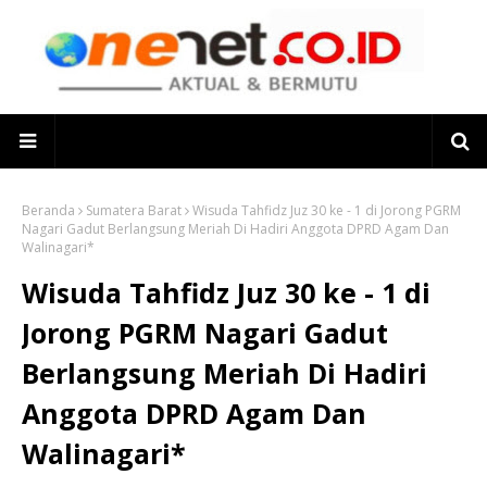
Beranda
Sumatera Barat
Wisuda Tahfidz Juz 30 ke - 1 di Jorong PGRM
Nagari Gadut Berlangsung Meriah Di Hadiri Anggota DPRD Agam Dan
Walinagari*
Wisuda Tahfidz Juz 30 ke - 1 di
Jorong PGRM Nagari Gadut
Berlangsung Meriah Di Hadiri
Anggota DPRD Agam Dan
Walinagari*