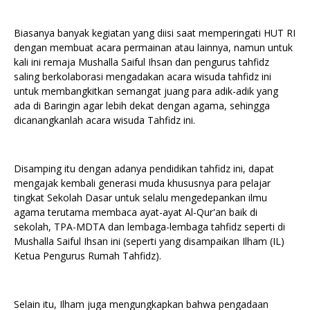
Biasanya banyak kegiatan yang diisi saat memperingati HUT RI
dengan membuat acara permainan atau lainnya, namun untuk
kali ini remaja Mushalla Saiful Ihsan dan pengurus tahfidz
saling berkolaborasi mengadakan acara wisuda tahfidz ini
untuk membangkitkan semangat juang para adik-adik yang
ada di Baringin agar lebih dekat dengan agama, sehingga
dicanangkanlah acara wisuda Tahfidz ini.
Disamping itu dengan adanya pendidikan tahfidz ini, dapat
mengajak kembali generasi muda khususnya para pelajar
tingkat Sekolah Dasar untuk selalu mengedepankan ilmu
agama terutama membaca ayat-ayat Al-Qur'an baik di
sekolah, TPA-MDTA dan lembaga-lembaga tahfidz seperti di
Mushalla Saiful Ihsan ini (seperti yang disampaikan Ilham (IL)
Ketua Pengurus Rumah Tahfidz).
Selain itu, Ilham juga mengungkapkan bahwa pengadaan