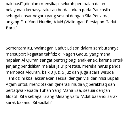
bak basi" ,didalam menyikapi seluruh persoalan dalam
pelayanan kemasyarakatan berdasarkan pada Pancasila
sebagai dasar negara yang sesuai dengan Sila Pertama,
ungkap Fitri Yanti Nurdin, A.Md (Walinagari Persiapan Gadut
Barat).
Sementara itu, Walinagari Gadut Edison dalam sambutannya
mensuport kegiatan tahfidz di Nagari Gadut, yang mana
hapalan Al Qur'an sangat penting bagi anak-anak, karena untuk
jenjang pendidikan melalui jalur prestasi, mereka harus pandai
membaca Alquran, baik 3 juz, 5 juz dan juga acara wisuda
Tahfidz ini kita laksanakan sesuai dengan visi dan misi Bupati
Agam untuk menciptakan generasi muda yg berakhlaq dan
bertaqwa kepada Tuhan Yang Maha Esa, sesuai dengan
filosofi Kita sebagai urang Minang yaitu "Adat basandi sarak
sarak basandi Kitabullah"