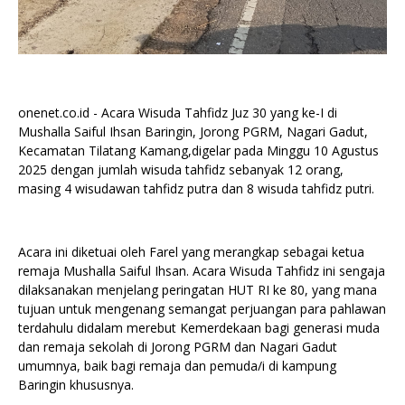
onenet.co.id - Acara Wisuda Tahfidz Juz 30 yang ke-I di
Mushalla Saiful Ihsan Baringin, Jorong PGRM, Nagari Gadut,
Kecamatan Tilatang Kamang,digelar pada Minggu 10 Agustus
2025 dengan jumlah wisuda tahfidz sebanyak 12 orang,
masing 4 wisudawan tahfidz putra dan 8 wisuda tahfidz putri.
Acara ini diketuai oleh Farel yang merangkap sebagai ketua
remaja Mushalla Saiful Ihsan. Acara Wisuda Tahfidz ini sengaja
dilaksanakan menjelang peringatan HUT RI ke 80, yang mana
tujuan untuk mengenang semangat perjuangan para pahlawan
terdahulu didalam merebut Kemerdekaan bagi generasi muda
dan remaja sekolah di Jorong PGRM dan Nagari Gadut
umumnya, baik bagi remaja dan pemuda/i di kampung
Baringin khususnya.