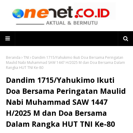
Beranda
TNI
Dandim 1715/Yahukimo Ikuti Doa Bersama Peringatan
Maulid Nabi Muhammad SAW 1447 H/2025 M dan Doa Bersama Dalam
Rangka HUT TNI Ke-80
Dandim 1715/Yahukimo Ikuti
Doa Bersama Peringatan Maulid
Nabi Muhammad SAW 1447
H/2025 M dan Doa Bersama
Dalam Rangka HUT TNI Ke-80