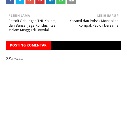
LEBIH LAMA
LEBIH BARU
Patroli Gabungan TNI, Kokam,
Koramil dan Polsek Mondokan
dan Banser Jaga Kondusifitas
Kompak Patroli bersama
Malam Minggu di Boyolali
POSTING KOMENTAR
0 Komentar