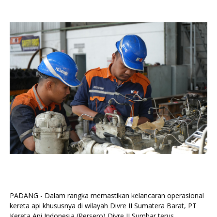
PADANG - Dalam rangka memastikan kelancaran operasional
kereta api khususnya di wilayah Divre II Sumatera Barat, PT
Kereta Api Indonesia (Persero) Divre II Sumbar terus