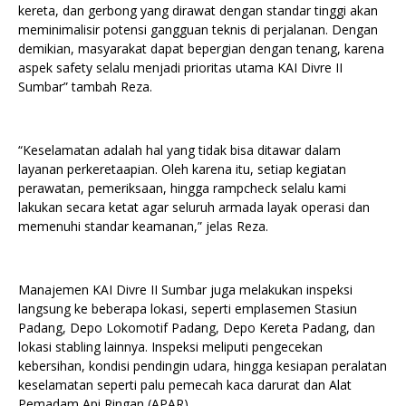
kereta, dan gerbong yang dirawat dengan standar tinggi akan
meminimalisir potensi gangguan teknis di perjalanan. Dengan
demikian, masyarakat dapat bepergian dengan tenang, karena
aspek safety selalu menjadi prioritas utama KAI Divre II
Sumbar” tambah Reza.
“Keselamatan adalah hal yang tidak bisa ditawar dalam
layanan perkeretaapian. Oleh karena itu, setiap kegiatan
perawatan, pemeriksaan, hingga rampcheck selalu kami
lakukan secara ketat agar seluruh armada layak operasi dan
memenuhi standar keamanan,” jelas Reza.
Manajemen KAI Divre II Sumbar juga melakukan inspeksi
langsung ke beberapa lokasi, seperti emplasemen Stasiun
Padang, Depo Lokomotif Padang, Depo Kereta Padang, dan
lokasi stabling lainnya. Inspeksi meliputi pengecekan
kebersihan, kondisi pendingin udara, hingga kesiapan peralatan
keselamatan seperti palu pemecah kaca darurat dan Alat
Pemadam Api Ringan (APAR).