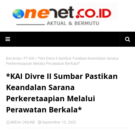
Beranda
PT KAI
*KAI Divre II Sumbar Pastikan Keandalan Sarana
Perkeretaapian Melalui Perawatan Berkala*
*KAI Divre II Sumbar Pastikan
Keandalan Sarana
Perkeretaapian Melalui
Perawatan Berkala*
MEDIA ONLINE
September 15, 2025