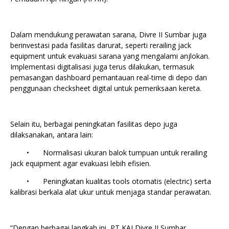
Dalam mendukung perawatan sarana, Divre II Sumbar juga
berinvestasi pada fasilitas darurat, seperti rerailing jack
equipment untuk evakuasi sarana yang mengalami anjlokan.
Implementasi digitalisasi juga terus dilakukan, termasuk
pemasangan dashboard pemantauan real-time di depo dan
penggunaan checksheet digital untuk pemeriksaan kereta.
Selain itu, berbagai peningkatan fasilitas depo juga
dilaksanakan, antara lain:
•
Normalisasi ukuran balok tumpuan untuk rerailing
jack equipment agar evakuasi lebih efisien.
•
Peningkatan kualitas tools otomatis (electric) serta
kalibrasi berkala alat ukur untuk menjaga standar perawatan.
“Dengan berbagai langkah ini, PT KAI Divre II Sumbar