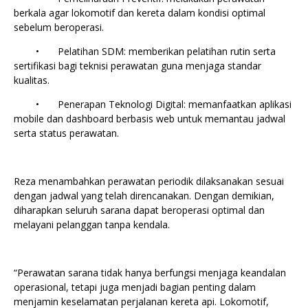
berkala agar lokomotif dan kereta dalam kondisi optimal
sebelum beroperasi.
•
Pelatihan SDM: memberikan pelatihan rutin serta
sertifikasi bagi teknisi perawatan guna menjaga standar
kualitas.
•
Penerapan Teknologi Digital: memanfaatkan aplikasi
mobile dan dashboard berbasis web untuk memantau jadwal
serta status perawatan.
Reza menambahkan perawatan periodik dilaksanakan sesuai
dengan jadwal yang telah direncanakan. Dengan demikian,
diharapkan seluruh sarana dapat beroperasi optimal dan
melayani pelanggan tanpa kendala.
“Perawatan sarana tidak hanya berfungsi menjaga keandalan
operasional, tetapi juga menjadi bagian penting dalam
menjamin keselamatan perjalanan kereta api. Lokomotif,