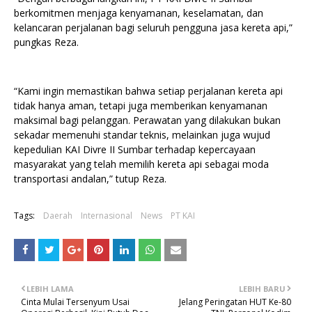
berkomitmen menjaga kenyamanan, keselamatan, dan
kelancaran perjalanan bagi seluruh pengguna jasa kereta api,”
pungkas Reza.
“Kami ingin memastikan bahwa setiap perjalanan kereta api
tidak hanya aman, tetapi juga memberikan kenyamanan
maksimal bagi pelanggan. Perawatan yang dilakukan bukan
sekadar memenuhi standar teknis, melainkan juga wujud
kepedulian KAI Divre II Sumbar terhadap kepercayaan
masyarakat yang telah memilih kereta api sebagai moda
transportasi andalan,” tutup Reza.
Tags:
Daerah
Internasional
News
PT KAI
LEBIH LAMA
LEBIH BARU
Cinta Mulai Tersenyum Usai
Jelang Peringatan HUT Ke-80