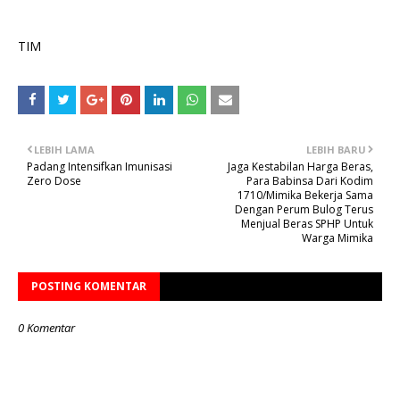
TIM
LEBIH LAMA
LEBIH BARU
Padang Intensifkan Imunisasi
Jaga Kestabilan Harga Beras,
Zero Dose
Para Babinsa Dari Kodim
1710/Mimika Bekerja Sama
Dengan Perum Bulog Terus
Menjual Beras SPHP Untuk
Warga Mimika
POSTING KOMENTAR
0 Komentar