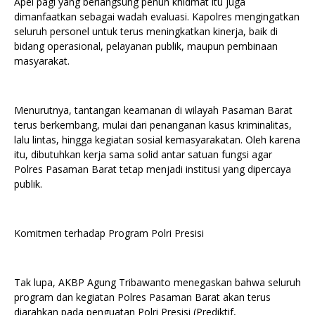
Apel pagi yang berlangsung penuh khidmat itu juga
dimanfaatkan sebagai wadah evaluasi. Kapolres mengingatkan
seluruh personel untuk terus meningkatkan kinerja, baik di
bidang operasional, pelayanan publik, maupun pembinaan
masyarakat.
Menurutnya, tantangan keamanan di wilayah Pasaman Barat
terus berkembang, mulai dari penanganan kasus kriminalitas,
lalu lintas, hingga kegiatan sosial kemasyarakatan. Oleh karena
itu, dibutuhkan kerja sama solid antar satuan fungsi agar
Polres Pasaman Barat tetap menjadi institusi yang dipercaya
publik.
Komitmen terhadap Program Polri Presisi
Tak lupa, AKBP Agung Tribawanto menegaskan bahwa seluruh
program dan kegiatan Polres Pasaman Barat akan terus
diarahkan pada penguatan Polri Presisi (Prediktif,