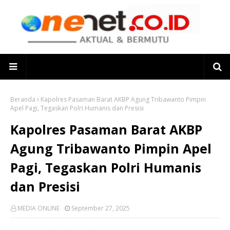
Beranda
Kapolres Pasaman Barat AKBP Agung Tribawanto Pimpin
Apel Pagi, Tegaskan Polri Humanis dan Presisi
Kapolres Pasaman Barat AKBP
Agung Tribawanto Pimpin Apel
Pagi, Tegaskan Polri Humanis
dan Presisi
MEDIA ONLINE
September 27, 2025