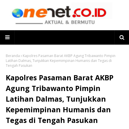
Beranda
Kapolres Pasaman Barat AKBP Agung Tribawanto Pimpin
Latihan Dalmas, Tunjukkan Kepemimpinan Humanis dan Tegas di
Tengah Pasukan
Kapolres Pasaman Barat AKBP
Agung Tribawanto Pimpin
Latihan Dalmas, Tunjukkan
Kepemimpinan Humanis dan
Tegas di Tengah Pasukan