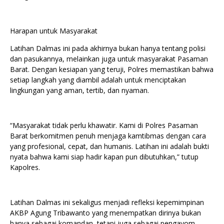
Harapan untuk Masyarakat
Latihan Dalmas ini pada akhirnya bukan hanya tentang polisi
dan pasukannya, melainkan juga untuk masyarakat Pasaman
Barat. Dengan kesiapan yang teruji, Polres memastikan bahwa
setiap langkah yang diambil adalah untuk menciptakan
lingkungan yang aman, tertib, dan nyaman.
“Masyarakat tidak perlu khawatir. Kami di Polres Pasaman
Barat berkomitmen penuh menjaga kamtibmas dengan cara
yang profesional, cepat, dan humanis. Latihan ini adalah bukti
nyata bahwa kami siap hadir kapan pun dibutuhkan,” tutup
Kapolres.
Latihan Dalmas ini sekaligus menjadi refleksi kepemimpinan
AKBP Agung Tribawanto yang menempatkan dirinya bukan
hanya sebagai komandan, tetapi juga sebagai pengayom,