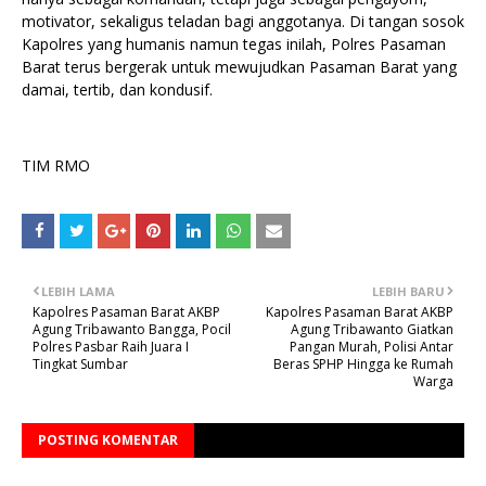
motivator, sekaligus teladan bagi anggotanya. Di tangan sosok
Kapolres yang humanis namun tegas inilah, Polres Pasaman
Barat terus bergerak untuk mewujudkan Pasaman Barat yang
damai, tertib, dan kondusif.
TIM RMO
LEBIH LAMA
LEBIH BARU
Kapolres Pasaman Barat AKBP
Kapolres Pasaman Barat AKBP
Agung Tribawanto Bangga, Pocil
Agung Tribawanto Giatkan
Polres Pasbar Raih Juara I
Pangan Murah, Polisi Antar
Tingkat Sumbar
Beras SPHP Hingga ke Rumah
Warga
POSTING KOMENTAR