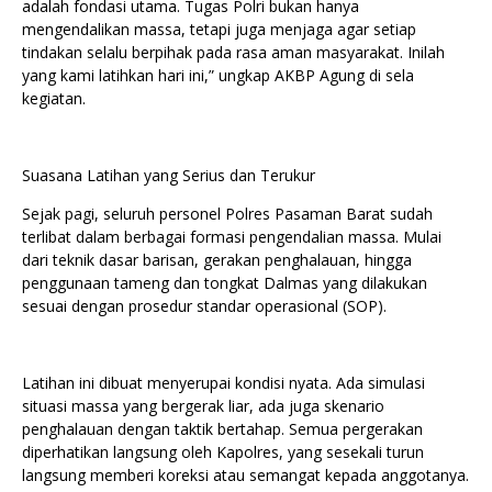
adalah fondasi utama. Tugas Polri bukan hanya
mengendalikan massa, tetapi juga menjaga agar setiap
tindakan selalu berpihak pada rasa aman masyarakat. Inilah
yang kami latihkan hari ini,” ungkap AKBP Agung di sela
kegiatan.
Suasana Latihan yang Serius dan Terukur
Sejak pagi, seluruh personel Polres Pasaman Barat sudah
terlibat dalam berbagai formasi pengendalian massa. Mulai
dari teknik dasar barisan, gerakan penghalauan, hingga
penggunaan tameng dan tongkat Dalmas yang dilakukan
sesuai dengan prosedur standar operasional (SOP).
Latihan ini dibuat menyerupai kondisi nyata. Ada simulasi
situasi massa yang bergerak liar, ada juga skenario
penghalauan dengan taktik bertahap. Semua pergerakan
diperhatikan langsung oleh Kapolres, yang sesekali turun
langsung memberi koreksi atau semangat kepada anggotanya.