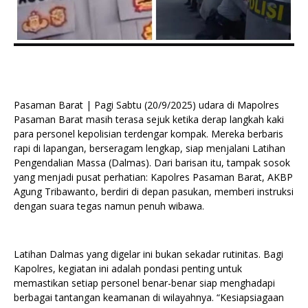
Pasaman Barat | Pagi Sabtu (20/9/2025) udara di Mapolres
Pasaman Barat masih terasa sejuk ketika derap langkah kaki
para personel kepolisian terdengar kompak. Mereka berbaris
rapi di lapangan, berseragam lengkap, siap menjalani Latihan
Pengendalian Massa (Dalmas). Dari barisan itu, tampak sosok
yang menjadi pusat perhatian: Kapolres Pasaman Barat, AKBP
Agung Tribawanto, berdiri di depan pasukan, memberi instruksi
dengan suara tegas namun penuh wibawa.
Latihan Dalmas yang digelar ini bukan sekadar rutinitas. Bagi
Kapolres, kegiatan ini adalah pondasi penting untuk
memastikan setiap personel benar-benar siap menghadapi
berbagai tantangan keamanan di wilayahnya. “Kesiapsiagaan