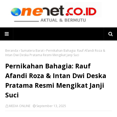
Beranda
Sumatera Barat
Pernikahan Bahagia: Rauf Afandi Roza &
Intan Dwi Deska Pratama Resmi Mengikat Janji Suci
Pernikahan Bahagia: Rauf
Afandi Roza & Intan Dwi Deska
Pratama Resmi Mengikat Janji
Suci
MEDIA ONLINE
September 13, 2025