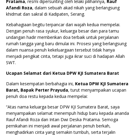
Pratama
, resmi dipersunting oleh lelaki pilihannya,
Rauf
Afandi Roza
, dalam sebuah akad nikah yang berlangsung
khidmat dan sakral di Kadipaten, Serang.
Kebahagiaan begitu terpancar dari wajah kedua mempelai.
Dengan penuh rasa syukur, keluarga besar dan para tamu
undangan hadir memberikan doa terbaik untuk perjalanan
rumah tangga yang baru dimulai ini. Prosesi yang berlangsung
dalam nuansa penuh kekeluargaan tersebut tidak hanya
menjadi pengikat cinta, tetapi juga ikrar suci di hadapan Allah
SWT.
Ucapan Selamat dari Ketua DPW KJI Sumatera Barat
Dalam kesempatan berbahagia ini,
Ketua DPW KJI Sumatera
Barat, Bapak Perter Prayuda
, turut menyampaikan ucapan
penuh doa restu kepada kedua mempelai:
“Atas nama keluarga besar DPW KJI Sumatera Barat, saya
menyampaikan selamat menempuh hidup baru kepada ananda
Rauf Afandi Roza dan Intan Dwi Deska Pratama. Semoga
pernikahan ini menjadi awal perjalanan penuh berkah,
menghadirkan cinta yang semakin tumbuh, serta terjalin