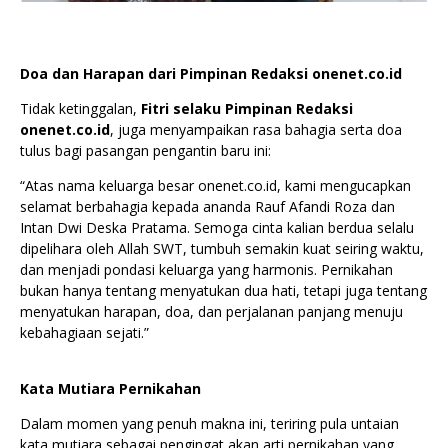
Doa dan Harapan dari Pimpinan Redaksi onenet.co.id
Tidak ketinggalan,
Fitri selaku Pimpinan Redaksi
onenet.co.id
, juga menyampaikan rasa bahagia serta doa
tulus bagi pasangan pengantin baru ini:
“Atas nama keluarga besar onenet.co.id, kami mengucapkan
selamat berbahagia kepada ananda Rauf Afandi Roza dan
Intan Dwi Deska Pratama. Semoga cinta kalian berdua selalu
dipelihara oleh Allah SWT, tumbuh semakin kuat seiring waktu,
dan menjadi pondasi keluarga yang harmonis. Pernikahan
bukan hanya tentang menyatukan dua hati, tetapi juga tentang
menyatukan harapan, doa, dan perjalanan panjang menuju
kebahagiaan sejati.”
Kata Mutiara Pernikahan
Dalam momen yang penuh makna ini, teriring pula untaian
kata mutiara sebagai pengingat akan arti pernikahan yang