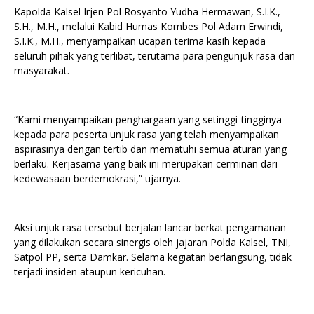
Kapolda Kalsel Irjen Pol Rosyanto Yudha Hermawan, S.I.K.,
S.H., M.H., melalui Kabid Humas Kombes Pol Adam Erwindi,
S.I.K., M.H., menyampaikan ucapan terima kasih kepada
seluruh pihak yang terlibat, terutama para pengunjuk rasa dan
masyarakat.
“Kami menyampaikan penghargaan yang setinggi-tingginya
kepada para peserta unjuk rasa yang telah menyampaikan
aspirasinya dengan tertib dan mematuhi semua aturan yang
berlaku. Kerjasama yang baik ini merupakan cerminan dari
kedewasaan berdemokrasi,” ujarnya.
Aksi unjuk rasa tersebut berjalan lancar berkat pengamanan
yang dilakukan secara sinergis oleh jajaran Polda Kalsel, TNI,
Satpol PP, serta Damkar. Selama kegiatan berlangsung, tidak
terjadi insiden ataupun kericuhan.