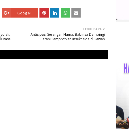
Google+
LEBIH BARU
yolali,
Antisipasi Serangan Hama, Babinsa Dampingi
uk Rasa
Petani Semprotkan Insektisida di Sawah