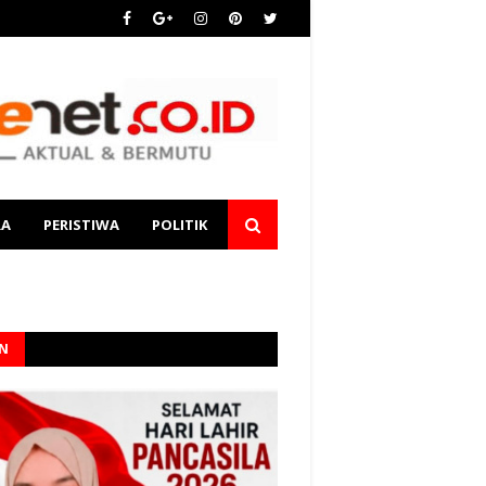
RA
PERISTIWA
POLITIK
AN