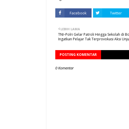
Facebook
Twitter
LEBIH LAMA
TNI–Polri Gelar Patroli Hingga Sekolah di Bo
Ingatkan Pelajar Tak Terprovokasi Aksi Unj
POSTING KOMENTAR
0 Komentar