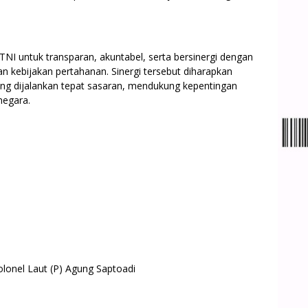
NI untuk transparan, akuntabel, serta bersinergi dengan
kebijakan pertahanan. Sinergi tersebut diharapkan
g dijalankan tepat sasaran, mendukung kepentingan
negara.
lonel Laut (P) Agung Saptoadi