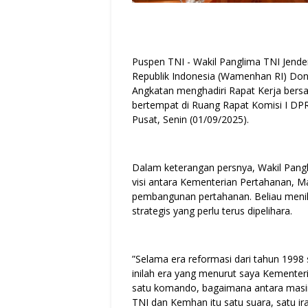
Puspen TNI - Wakil Panglima TNI Jend
Republik Indonesia (Wamenhan RI) Don
Angkatan menghadiri Rapat Kerja bers
bertempat di Ruang Rapat Komisi I DP
Pusat, Senin (01/09/2025).
Dalam keterangan persnya, Wakil Pang
visi antara Kementerian Pertahanan, 
pembangunan pertahanan. Beliau menilai
strategis yang perlu terus dipelihara.
”Selama era reformasi dari tahun 199
inilah era yang menurut saya Kemente
satu komando, bagaimana antara mas
TNI dan Kemhan itu satu suara, satu ir