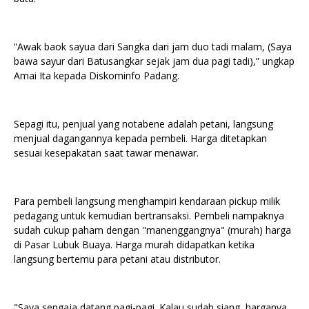
“Awak baok sayua dari Sangka dari jam duo tadi malam, (Saya
bawa sayur dari Batusangkar sejak jam dua pagi tadi),” ungkap
Amai Ita kepada Diskominfo Padang.
Sepagi itu, penjual yang notabene adalah petani, langsung
menjual dagangannya kepada pembeli. Harga ditetapkan
sesuai kesepakatan saat tawar menawar.
Para pembeli langsung menghampiri kendaraan pickup milik
pedagang untuk kemudian bertransaksi. Pembeli nampaknya
sudah cukup paham dengan "manenggangnya" (murah) harga
di Pasar Lubuk Buaya. Harga murah didapatkan ketika
langsung bertemu para petani atau distributor.
"Saya sengaja datang pagi-pagi. Kalau sudah siang, harganya