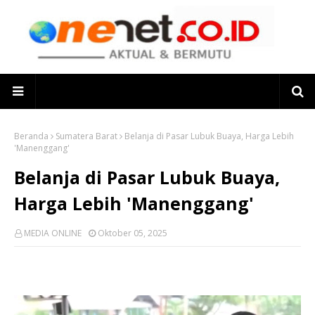
Beranda
Sumatera Barat
Belanja di Pasar Lubuk Buaya, Harga Lebih
'Manenggang'
Belanja di Pasar Lubuk Buaya,
Harga Lebih 'Manenggang'
MEDIA ONLINE
Oktober 05, 2025