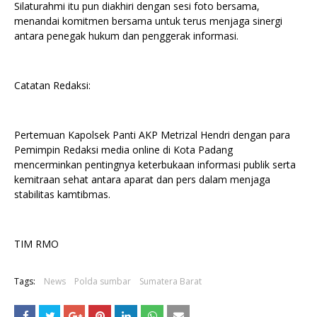
Silaturahmi itu pun diakhiri dengan sesi foto bersama,
menandai komitmen bersama untuk terus menjaga sinergi
antara penegak hukum dan penggerak informasi.
Catatan Redaksi:
Pertemuan Kapolsek Panti AKP Metrizal Hendri dengan para
Pemimpin Redaksi media online di Kota Padang
mencerminkan pentingnya keterbukaan informasi publik serta
kemitraan sehat antara aparat dan pers dalam menjaga
stabilitas kamtibmas.
TIM RMO
Tags:
News
Polda sumbar
Sumatera Barat