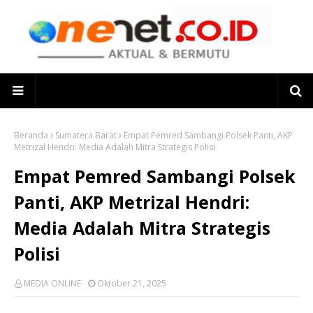
Beranda
Sumatera Barat
Empat Pemred Sambangi Polsek Panti, AKP
Metrizal Hendri: Media Adalah Mitra Strategis Polisi
Empat Pemred Sambangi Polsek
Panti, AKP Metrizal Hendri:
Media Adalah Mitra Strategis
Polisi
MEDIA ONLINE
Oktober 21, 2025