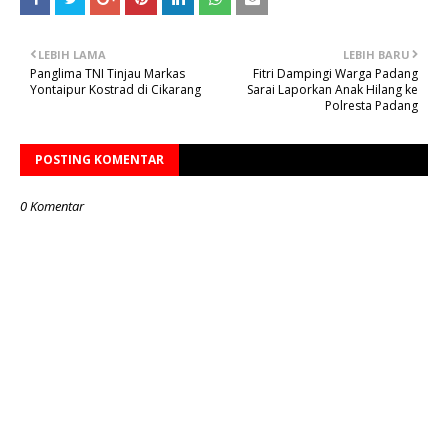
LEBIH LAMA
LEBIH BARU
Panglima TNI Tinjau Markas
Fitri Dampingi Warga Padang
Yontaipur Kostrad di Cikarang
Sarai Laporkan Anak Hilang ke
Polresta Padang
POSTING KOMENTAR
0 Komentar