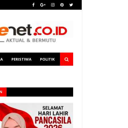
RA
PERISTIWA
POLITIK
AN