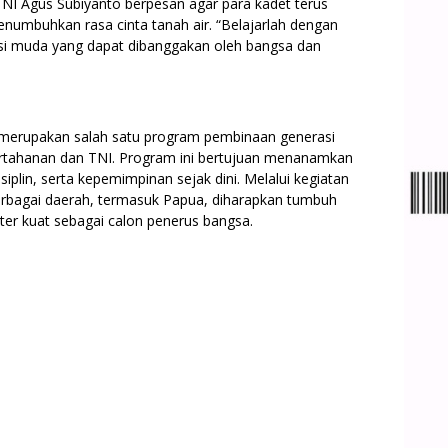
NI Agus Subiyanto berpesan agar para kadet terus
enumbuhkan rasa cinta tanah air. “Belajarlah dengan
si muda yang dapat dibanggakan oleh bangsa dan
) merupakan salah satu program pembinaan generasi
rtahanan dan TNI. Program ini bertujuan menanamkan
iplin, serta kepemimpinan sejak dini. Melalui kegiatan
 berbagai daerah, termasuk Papua, diharapkan tumbuh
ter kuat sebagai calon penerus bangsa.