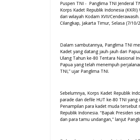
Puspen TNI - Panglima TNI Jenderal 
Korps Kadet Republik Indonesia (KKRI)
dari wilayah Kodam XVII/Cenderawasih.
Cilangkap, Jakarta Timur, Selasa (7/10/
Dalam sambutannya, Panglima TNI men
Kadet yang datang jauh-jauh dari Papua
Ulang Tahun ke-80 Tentara Nasional Ind
Papua yang telah menempuh perjalanan
TNI,” ujar Panglima TNI.
Sebelumnya, Korps Kadet Republik Indo
parade dan defile HUT ke-80 TNI yang d
Penampilan para kadet muda tersebut m
Republik Indonesia. “Bapak Presiden se
dan para tamu undangan,” lanjut Pangl