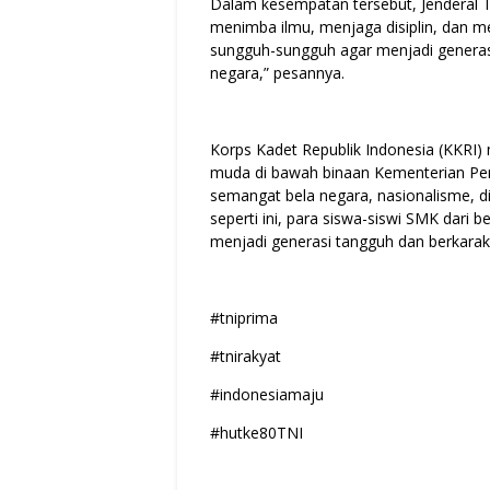
Dalam kesempatan tersebut, Jenderal T
menimba ilmu, menjaga disiplin, dan m
sungguh-sungguh agar menjadi genera
negara,” pesannya.
Korps Kadet Republik Indonesia (KKRI
muda di bawah binaan Kementerian Pe
semangat bela negara, nasionalisme, dis
seperti ini, para siswa-siswi SMK dari
menjadi generasi tangguh dan berkarak
#tniprima
#tnirakyat
#indonesiamaju
#hutke80TNI