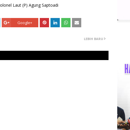
olonel Laut (P) Agung Saptoadi
Google+
LEBIH BARU