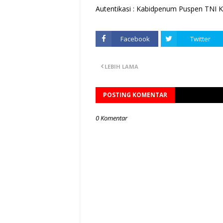
Autentikasi : Kabidpenum Puspen TNI K
Facebook
Twitter
LEBIH LAMA
POSTING KOMENTAR
0 Komentar