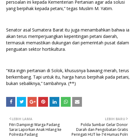
persoalan ini kepada Kementerian Pertanian agar ada solusi
yang berpihak kepada petani,” tegas Muslim M. Yatim.
Senator asal Sumatera Barat itu juga menambahkan bahwa ia
akan terus memperjuangkan kepentingan petani daerah,
termasuk memastikan dukungan dari pemerintah pusat dalam
penguatan sektor hortikultura.
“Kita ingin pertanian di Solok, khususnya bawang merah, terus
berkembang. Tapi untuk itu, harga harus berpihak pada petani,
bukan sebaliknya,” tambahnya. (**)
LEBIH LAMA
LEBIH BARU
Fitri Dampingi Warga Padang
Polda Sumbar Gelar Donor
Sarai Laporkan Anak Hilang ke
Darah dan Pengobatan Gratis
Polresta Padang
Peringati HUT ke-74 Humas Polri