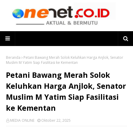
Beranda
Petani Bawang Merah Solok Keluhkan Harga Anjlok, Senator
Muslim M Yatim Siap Fasilitasi ke Kementan
Petani Bawang Merah Solok
Keluhkan Harga Anjlok, Senator
Muslim M Yatim Siap Fasilitasi
ke Kementan
MEDIA ONLINE
Oktober 22, 2025