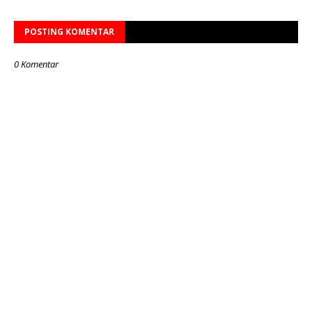
POSTING KOMENTAR
0 Komentar