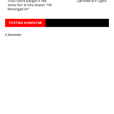
1505/Tidore Bangun 4 Titik
LSM KAMI di PT Japfa
Sumur Bor di Oba Selatan "TNI
Manunggal Air"
POSTING KOMENTAR
0 Komentar