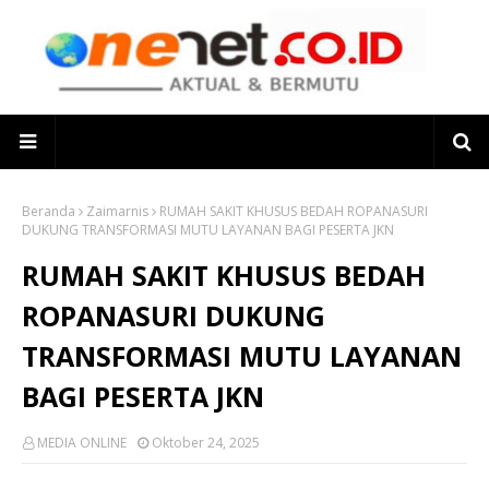
Beranda
Zaimarnis
RUMAH SAKIT KHUSUS BEDAH ROPANASURI
DUKUNG TRANSFORMASI MUTU LAYANAN BAGI PESERTA JKN
RUMAH SAKIT KHUSUS BEDAH
ROPANASURI DUKUNG
TRANSFORMASI MUTU LAYANAN
BAGI PESERTA JKN
MEDIA ONLINE
Oktober 24, 2025