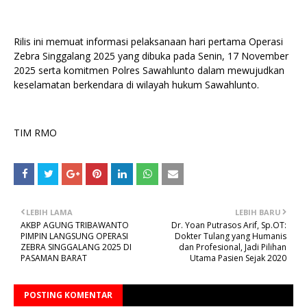
Rilis ini memuat informasi pelaksanaan hari pertama Operasi
Zebra Singgalang 2025 yang dibuka pada Senin, 17 November
2025 serta komitmen Polres Sawahlunto dalam mewujudkan
keselamatan berkendara di wilayah hukum Sawahlunto.
TIM RMO
LEBIH LAMA
LEBIH BARU
AKBP AGUNG TRIBAWANTO
Dr. Yoan Putrasos Arif, Sp.OT:
PIMPIN LANGSUNG OPERASI
Dokter Tulang yang Humanis
ZEBRA SINGGALANG 2025 DI
dan Profesional, Jadi Pilihan
PASAMAN BARAT
Utama Pasien Sejak 2020
POSTING KOMENTAR