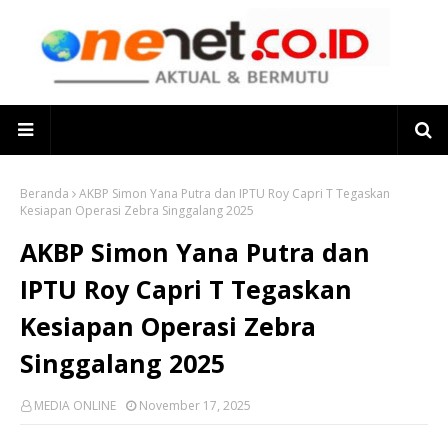
Beranda
AKBP Simon Yana Putra dan IPTU Roy Capri T Tegaskan
Kesiapan Operasi Zebra Singgalang 2025
AKBP Simon Yana Putra dan
IPTU Roy Capri T Tegaskan
Kesiapan Operasi Zebra
Singgalang 2025
MEDIA ONLINE
November 17, 2025