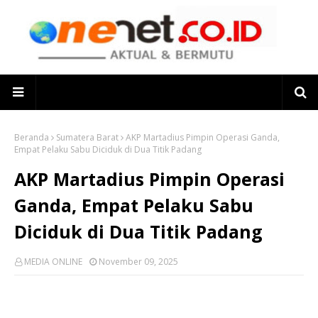
Beranda
Sumatera Barat
AKP Martadius Pimpin Operasi Ganda,
Empat Pelaku Sabu Diciduk di Dua Titik Padang
AKP Martadius Pimpin Operasi
Ganda, Empat Pelaku Sabu
Diciduk di Dua Titik Padang
MEDIA ONLINE
November 09, 2025