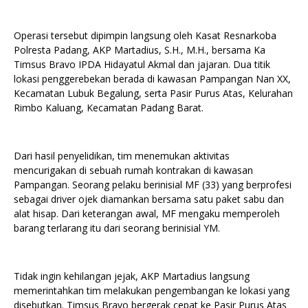
Operasi tersebut dipimpin langsung oleh Kasat Resnarkoba
Polresta Padang, AKP Martadius, S.H., M.H., bersama Ka
Timsus Bravo IPDA Hidayatul Akmal dan jajaran. Dua titik
lokasi penggerebekan berada di kawasan Pampangan Nan XX,
Kecamatan Lubuk Begalung, serta Pasir Purus Atas, Kelurahan
Rimbo Kaluang, Kecamatan Padang Barat.
Dari hasil penyelidikan, tim menemukan aktivitas
mencurigakan di sebuah rumah kontrakan di kawasan
Pampangan. Seorang pelaku berinisial MF (33) yang berprofesi
sebagai driver ojek diamankan bersama satu paket sabu dan
alat hisap. Dari keterangan awal, MF mengaku memperoleh
barang terlarang itu dari seorang berinisial YM.
Tidak ingin kehilangan jejak, AKP Martadius langsung
memerintahkan tim melakukan pengembangan ke lokasi yang
disebutkan. Timsus Bravo bergerak cepat ke Pasir Purus Atas