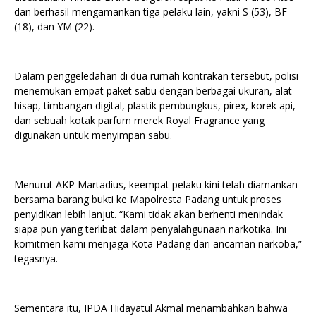
dan berhasil mengamankan tiga pelaku lain, yakni S (53), BF
(18), dan YM (22).
Dalam penggeledahan di dua rumah kontrakan tersebut, polisi
menemukan empat paket sabu dengan berbagai ukuran, alat
hisap, timbangan digital, plastik pembungkus, pirex, korek api,
dan sebuah kotak parfum merek Royal Fragrance yang
digunakan untuk menyimpan sabu.
Menurut AKP Martadius, keempat pelaku kini telah diamankan
bersama barang bukti ke Mapolresta Padang untuk proses
penyidikan lebih lanjut. “Kami tidak akan berhenti menindak
siapa pun yang terlibat dalam penyalahgunaan narkotika. Ini
komitmen kami menjaga Kota Padang dari ancaman narkoba,”
tegasnya.
Sementara itu, IPDA Hidayatul Akmal menambahkan bahwa