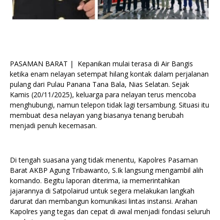
PASAMAN BARAT | Kepanikan mulai terasa di Air Bangis
ketika enam nelayan setempat hilang kontak dalam perjalanan
pulang dari Pulau Panana Tana Bala, Nias Selatan. Sejak
Kamis (20/11/2025), keluarga para nelayan terus mencoba
menghubungi, namun telepon tidak lagi tersambung. Situasi itu
membuat desa nelayan yang biasanya tenang berubah
menjadi penuh kecemasan.
Di tengah suasana yang tidak menentu, Kapolres Pasaman
Barat AKBP Agung Tribawanto, S.Ik langsung mengambil alih
komando. Begitu laporan diterima, ia memerintahkan
jajarannya di Satpolairud untuk segera melakukan langkah
darurat dan membangun komunikasi lintas instansi. Arahan
Kapolres yang tegas dan cepat di awal menjadi fondasi seluruh