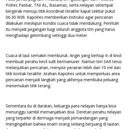
Polres Pasbar, TNI AL, Basarnas, serta nelayan setempat
bergerak menuju titik koordinat terakhir kapal sekitar pukul
06.30 WIB. Kapolres memberikan instruksi agar pencarian
dilakukan meskipun kondisi cuaca tidak mendukung. Perintah
itu menjadi pegangan bagi seluruh anggota tim yang harus
menghadapi gelombang setinggi dua meter.
Cuaca di laut semakin memburuk. Angin yang bertiup 6–8 knot
membuat perahu kecil sulit bermanuver. Namun tim SAR terus
melanjutkan pencarian, menyisir perairan lebih dari 10 mil dari
titik kontak terakhir. Arahan Kapolres untuk memperluas area
pencarian menjadi langkah yang akhirnya membuka peluang
menemukan titik terang.
Sementara itu di daratan, keluarga para nelayan hanya bisa
menunggu sambil memanjatkan doa. Deretan perahu nelayan
yang terparkir di dermaga menjadi pemandangan yang
mengingatkan bahwa enam orang sedang berjuang di lautan.