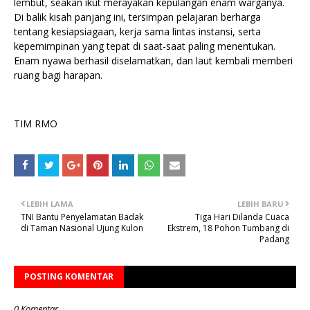
lembut, seakan ikut merayakan kepulangan enam warganya.
Di balik kisah panjang ini, tersimpan pelajaran berharga
tentang kesiapsiagaan, kerja sama lintas instansi, serta
kepemimpinan yang tepat di saat-saat paling menentukan.
Enam nyawa berhasil diselamatkan, dan laut kembali memberi
ruang bagi harapan.
TIM RMO
LEBIH LAMA
LEBIH BARU
TNI Bantu Penyelamatan Badak
Tiga Hari Dilanda Cuaca
di Taman Nasional Ujung Kulon
Ekstrem, 18 Pohon Tumbang di
Padang
POSTING KOMENTAR
0 Komentar