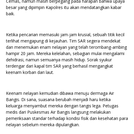
Cemas, namun masih berpegang pada harapan bahwa upaya
besar yang dipimpin Kapolres itu akan mendatangkan kabar
baik.
Ketika pencarian memasuki jam-jam krusial, sebuah titik kecil
terlihat mengapung di kejauhan. Tim SAR segera mendekat
dan menemukan enam nelayan yang telah terombang-ambing
hampir 20 jam. Mereka kelelahan, sebagian mulai mengalami
dehidrasi, namun semuanya masih hidup. Sorak syukur
terdengar dari kapal tim SAR yang berhasil mengangkat
keenam korban dari laut.
Keenam nelayan kemudian dibawa menuju dermaga Air
Bangis. Di sana, suasana berubah menjadi haru ketika
keluarga menyambut mereka dengan tangis lega. Petugas
medis dari Puskesmas Air Bangis langsung melakukan
pemeriksaan standar terhadap kondisi fisik dan kesehatan para
nelayan sebelum mereka dipulangkan.