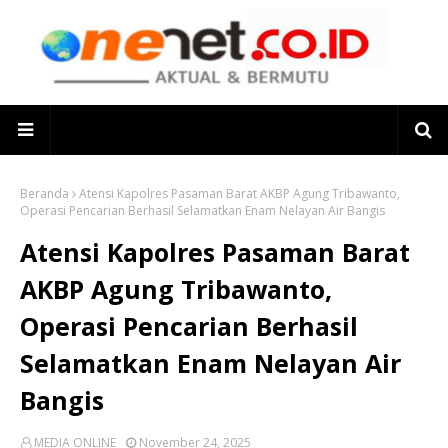
Beranda
Atensi Kapolres Pasaman Barat AKBP Agung Tribawanto,
Operasi Pencarian Berhasil Selamatkan Enam Nelayan Air Bangis
Atensi Kapolres Pasaman Barat
AKBP Agung Tribawanto,
Operasi Pencarian Berhasil
Selamatkan Enam Nelayan Air
Bangis
MEDIA ONLINE
November 24, 2025