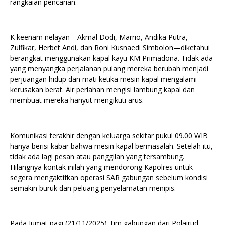
rangkaian pencarian.
K keenam nelayan—Akmal Dodi, Marrio, Andika Putra,
Zulfikar, Herbet Andi, dan Roni Kusnaedi Simbolon—diketahui
berangkat menggunakan kapal kayu KM Primadona. Tidak ada
yang menyangka perjalanan pulang mereka berubah menjadi
perjuangan hidup dan mati ketika mesin kapal mengalami
kerusakan berat. Air perlahan mengisi lambung kapal dan
membuat mereka hanyut mengikuti arus.
Komunikasi terakhir dengan keluarga sekitar pukul 09.00 WIB
hanya berisi kabar bahwa mesin kapal bermasalah. Setelah itu,
tidak ada lagi pesan atau panggilan yang tersambung.
Hilangnya kontak inilah yang mendorong Kapolres untuk
segera mengaktifkan operasi SAR gabungan sebelum kondisi
semakin buruk dan peluang penyelamatan menipis.
Pada Jumat pagi (21/11/2025), tim gabungan dari Polairud