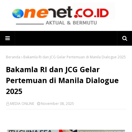
Beranda
Bakamla RI dan JCG Gelar Pertemuan di Manila Dialogue 2025
Bakamla RI dan JCG Gelar
Pertemuan di Manila Dialogue
2025
MEDIA ONLINE
November 08, 2025