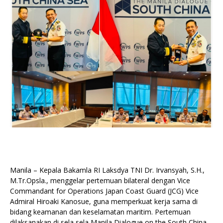
Manila – Kepala Bakamla RI Laksdya TNI Dr. Irvansyah, S.H.,
M.Tr.Opsla., menggelar pertemuan bilateral dengan Vice
Commandant for Operations Japan Coast Guard (JCG) Vice
Admiral Hiroaki Kanosue, guna memperkuat kerja sama di
bidang keamanan dan keselamatan maritim. Pertemuan
dilaksanakan di sela sela Manila Dialogue on the South China