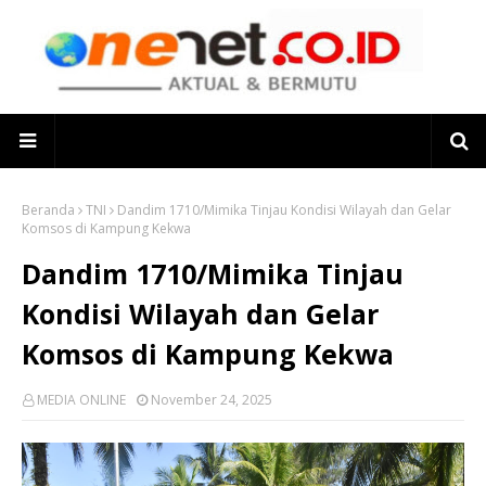
Beranda
TNI
Dandim 1710/Mimika Tinjau Kondisi Wilayah dan Gelar
Komsos di Kampung Kekwa
Dandim 1710/Mimika Tinjau
Kondisi Wilayah dan Gelar
Komsos di Kampung Kekwa
MEDIA ONLINE
November 24, 2025