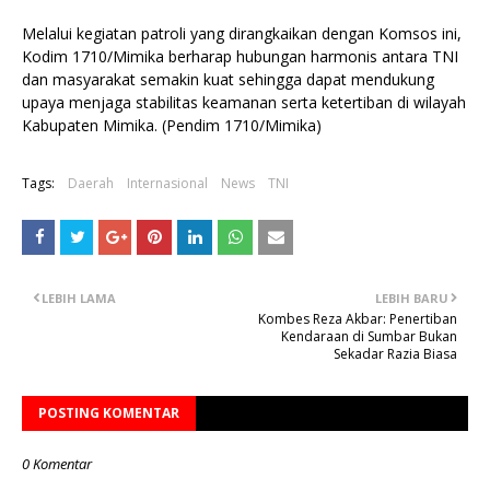
Melalui kegiatan patroli yang dirangkaikan dengan Komsos ini,
Kodim 1710/Mimika berharap hubungan harmonis antara TNI
dan masyarakat semakin kuat sehingga dapat mendukung
upaya menjaga stabilitas keamanan serta ketertiban di wilayah
Kabupaten Mimika. (Pendim 1710/Mimika)
Tags:
Daerah
Internasional
News
TNI
LEBIH LAMA
LEBIH BARU
Kombes Reza Akbar: Penertiban
Kendaraan di Sumbar Bukan
Sekadar Razia Biasa
POSTING KOMENTAR
0 Komentar