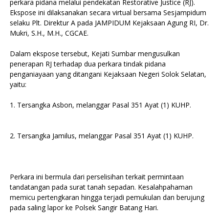
perkara pidana melalui pendekatan Restorative Justice (RJ).
Ekspose ini dilaksanakan secara virtual bersama Sesjampidum
selaku Plt. Direktur A pada JAMPIDUM Kejaksaan Agung RI, Dr.
Mukri, S.H., M.H., CGCAE.
Dalam ekspose tersebut, Kejati Sumbar mengusulkan
penerapan RJ terhadap dua perkara tindak pidana
penganiayaan yang ditangani Kejaksaan Negeri Solok Selatan,
yaitu:
1. Tersangka Asbon, melanggar Pasal 351 Ayat (1) KUHP.
2. Tersangka Jamilus, melanggar Pasal 351 Ayat (1) KUHP.
Perkara ini bermula dari perselisihan terkait permintaan
tandatangan pada surat tanah sepadan. Kesalahpahaman
memicu pertengkaran hingga terjadi pemukulan dan berujung
pada saling lapor ke Polsek Sangir Batang Hari.