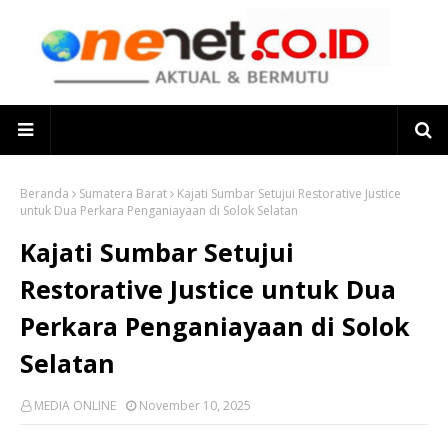
Beranda
Sumatera Barat
Kajati Sumbar Setujui Restorative Justice
untuk Dua Perkara Penganiayaan di Solok Selatan
Kajati Sumbar Setujui
Restorative Justice untuk Dua
Perkara Penganiayaan di Solok
Selatan
MEDIA ONLINE
November 10, 2025