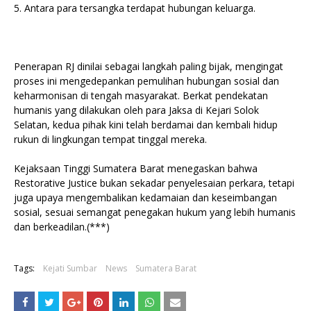
5. Antara para tersangka terdapat hubungan keluarga.
Penerapan RJ dinilai sebagai langkah paling bijak, mengingat
proses ini mengedepankan pemulihan hubungan sosial dan
keharmonisan di tengah masyarakat. Berkat pendekatan
humanis yang dilakukan oleh para Jaksa di Kejari Solok
Selatan, kedua pihak kini telah berdamai dan kembali hidup
rukun di lingkungan tempat tinggal mereka.
Kejaksaan Tinggi Sumatera Barat menegaskan bahwa
Restorative Justice bukan sekadar penyelesaian perkara, tetapi
juga upaya mengembalikan kedamaian dan keseimbangan
sosial, sesuai semangat penegakan hukum yang lebih humanis
dan berkeadilan.(***)
Tags:
Kejati Sumbar
News
Sumatera Barat