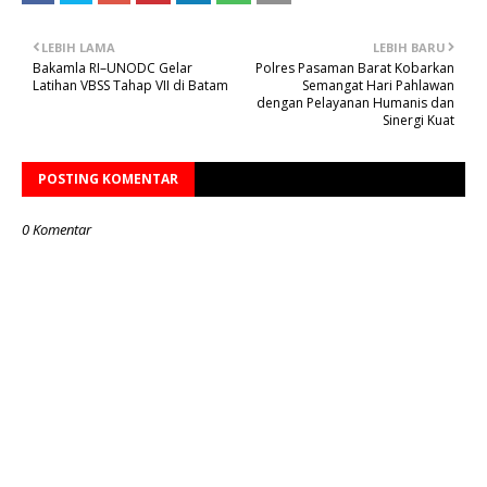
LEBIH LAMA
LEBIH BARU
Bakamla RI–UNODC Gelar
Polres Pasaman Barat Kobarkan
Latihan VBSS Tahap VII di Batam
Semangat Hari Pahlawan
dengan Pelayanan Humanis dan
Sinergi Kuat
POSTING KOMENTAR
0 Komentar