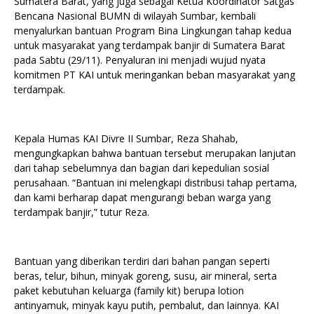
Sumatera Barat, yang juga sebagai Ketua Koordinator Satgas
Bencana Nasional BUMN di wilayah Sumbar, kembali
menyalurkan bantuan Program Bina Lingkungan tahap kedua
untuk masyarakat yang terdampak banjir di Sumatera Barat
pada Sabtu (29/11). Penyaluran ini menjadi wujud nyata
komitmen PT KAI untuk meringankan beban masyarakat yang
terdampak.
Kepala Humas KAI Divre II Sumbar, Reza Shahab,
mengungkapkan bahwa bantuan tersebut merupakan lanjutan
dari tahap sebelumnya dan bagian dari kepedulian sosial
perusahaan. “Bantuan ini melengkapi distribusi tahap pertama,
dan kami berharap dapat mengurangi beban warga yang
terdampak banjir,” tutur Reza.
Bantuan yang diberikan terdiri dari bahan pangan seperti
beras, telur, bihun, minyak goreng, susu, air mineral, serta
paket kebutuhan keluarga (family kit) berupa lotion
antinyamuk, minyak kayu putih, pembalut, dan lainnya. KAI