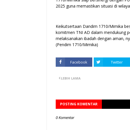
2025 guna memastikan situasi di wilay
Keikutsertaan Dandim 1710/Mimika be
komitmen TNI AD dalam mendukung pen
melaksanakan ibadah dengan aman, nya
(Pendim 1710/Mimika)
Facebook
Twitter
LEBIH LAMA
POSTING KOMENTAR
0 Komentar