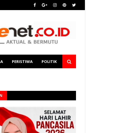
RA
PERISTIWA
POLITIK
AN