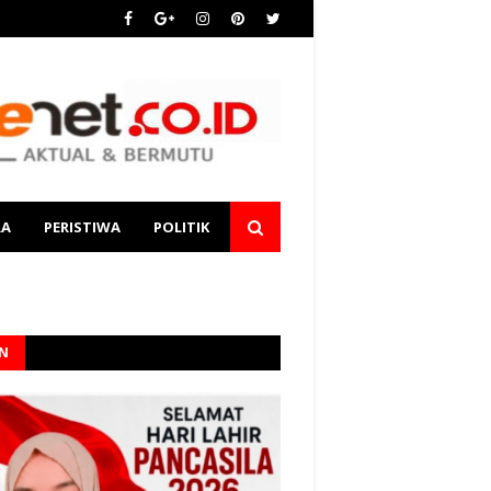
RA
PERISTIWA
POLITIK
AN