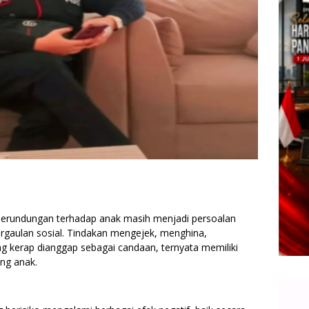
perundungan terhadap anak masih menjadi persoalan
ergaulan sosial. Tindakan mengejek, menghina,
ng kerap dianggap sebagai candaan, ternyata memiliki
ng anak.