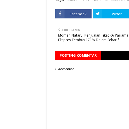
Facebook
Twitter
LEBIH LAMA
Momen Nataru, Penjualan Tiket KA Pariama
Ekspres Tembus 171% Dalam Sehari*
POSTING KOMENTAR
0 Komentar