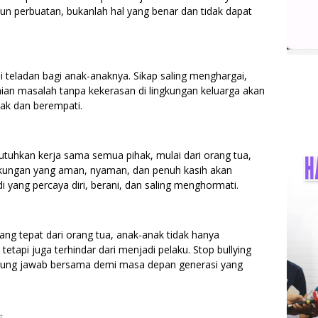
un perbuatan, bukanlah hal yang benar dan tidak dapat
di teladan bagi anak-anaknya. Sikap saling menghargai,
aian masalah tanpa kekerasan di lingkungan keluarga akan
ak dan berempati.
tuhkan kerja sama semua pihak, mulai dari orang tua,
ngkungan yang aman, nyaman, dan penuh kasih akan
yang percaya diri, berani, dan saling menghormati.
g tepat dari orang tua, anak-anak tidak hanya
 tetapi juga terhindar dari menjadi pelaku. Stop bullying
ggung jawab bersama demi masa depan generasi yang
t