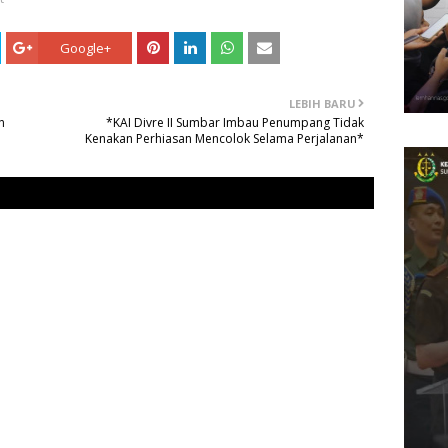
Google+
LEBIH BARU
n
*KAI Divre II Sumbar Imbau Penumpang Tidak
Kenakan Perhiasan Mencolok Selama Perjalanan*