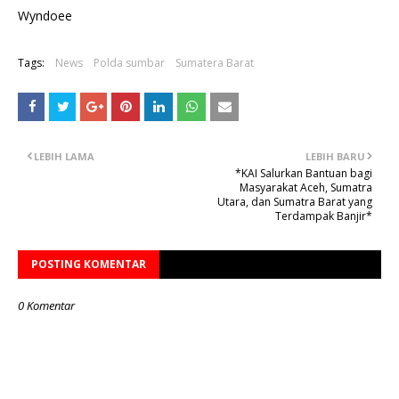
Wyndoee
Tags:
News
Polda sumbar
Sumatera Barat
LEBIH LAMA
LEBIH BARU
*KAI Salurkan Bantuan bagi
Masyarakat Aceh, Sumatra
Utara, dan Sumatra Barat yang
Terdampak Banjir*
POSTING KOMENTAR
0 Komentar