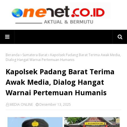
Beranda
Sumatera Barat
Kapolsek Padang Barat Terima Awak Media,
Dialog Hangat Warnai Pertemuan Humanis
Kapolsek Padang Barat Terima
Awak Media, Dialog Hangat
Warnai Pertemuan Humanis
MEDIA ONLINE
Desember 13, 2025