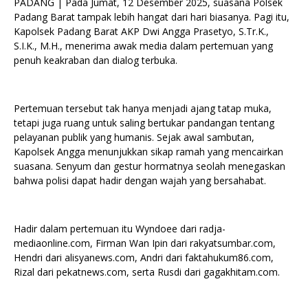
PADANG | Pada Jumat, 12 Desember 2025, suasana Polsek
Padang Barat tampak lebih hangat dari hari biasanya. Pagi itu,
Kapolsek Padang Barat AKP Dwi Angga Prasetyo, S.Tr.K.,
S.I.K., M.H., menerima awak media dalam pertemuan yang
penuh keakraban dan dialog terbuka.
Pertemuan tersebut tak hanya menjadi ajang tatap muka,
tetapi juga ruang untuk saling bertukar pandangan tentang
pelayanan publik yang humanis. Sejak awal sambutan,
Kapolsek Angga menunjukkan sikap ramah yang mencairkan
suasana. Senyum dan gestur hormatnya seolah menegaskan
bahwa polisi dapat hadir dengan wajah yang bersahabat.
Hadir dalam pertemuan itu Wyndoee dari radja-
mediaonline.com, Firman Wan Ipin dari rakyatsumbar.com,
Hendri dari alisyanews.com, Andri dari faktahukum86.com,
Rizal dari pekatnews.com, serta Rusdi dari gagakhitam.com.